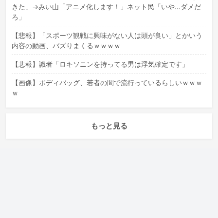
きた」→みい山「アニメ化します！」ネット民「いや…ダメだ
ろ」
【悲報】「スポーツ観戦に興味がない人は頭が良い」とかいう
内容の動画、バズりまくるｗｗｗｗ
【悲報】識者「ロキソニンを持ってる男は浮気確定です」
【画像】ボディバッグ、若者の間で流行っているらしいｗｗｗ
ｗ
もっと見る