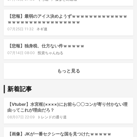
【悲報】最弱のアイス決めようずｗｗｗｗｗｗｗｗｗｗｗｗｗ
ｗｗｗｗｗｗｗｗｗｗｗｗｗｗｗｗｗ
07月25日 11:32
ネギ速
【悲報】独身税、仕方ない件ｗｗｗｗｗ
07月14日 08:00
投資ちゃんねる
もっと見る
新着記事
【Vtuber】水宮枢(××××)にお前ら〇〇コンが寄り付かない理
由ってこれが理由だろ？
08月07日 22:09
トレンドの通り道
【画像】JKが一番セクシーな国を見つけたｗｗｗｗｗ