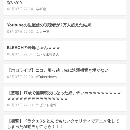
ないか？
08月07日 22:04
ネギ速
Youtubeの生配信の視聴者が2万人超えた結果
08月07日 22:03
ふぇー速
BLEACHの砕蜂ちゃんｗｗｗ
08月07日 22:01
ねいろ速報さん
【ホロライブ】ニコ、引っ越し先に洗濯機置き場がない
08月07日 22:00
VTuberNews
【悲報】17歳で無期懲役になった奴、怖いｗｗｗｗｗｗｗｗｗ
ｗｗｗｗｗｗｗｗｗｗｗｗｗｗｗ
08月07日 22:00
ラビット速報
【衝撃】ドラクエ6をとんでもないクオリティでアニメ化して
しまったAI動画がこちら！！！