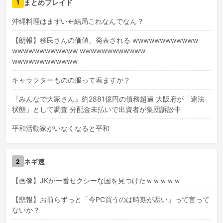
まとめブレイド
1
沖縄料理はまずい←結局これなんでなん？
【朗報】移民さんの価値、発表される wwwwwwwwwwww
wwwwwwwwwwww wwwwwwwwwwww
wwwwwwwwwwww
キャラクターものの服って着ますか？
『みんなで大家さん』約2881億円の債務超過 大阪府が「違法
状態」として調査 分配金未払いで出資者が集団訴訟中
平和活動家がいなくなると平和
ネギ速
2
【画像】JKが一番セクシーな国を見つけたｗｗｗｗｗ
【悲報】お前らずっと「今PC買うのは時期が悪い」って言って
ないか？