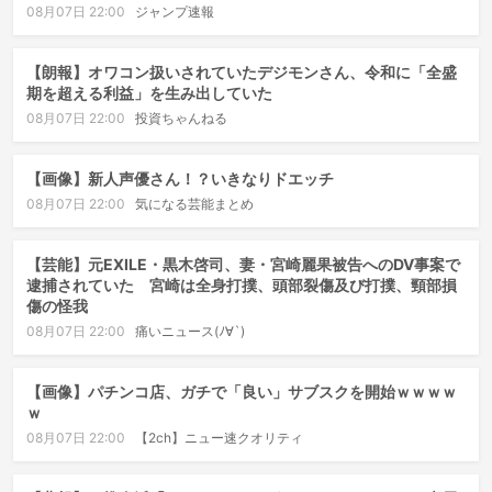
08月07日 22:00
ジャンプ速報
【朗報】オワコン扱いされていたデジモンさん、令和に「全盛
期を超える利益」を生み出していた
08月07日 22:00
投資ちゃんねる
【画像】新人声優さん！？いきなりドエッチ
08月07日 22:00
気になる芸能まとめ
【芸能】元EXILE・黒木啓司、妻・宮崎麗果被告へのDV事案で
逮捕されていた 宮崎は全身打撲、頭部裂傷及び打撲、頸部損
傷の怪我
08月07日 22:00
痛いニュース(ﾉ∀`)
【画像】パチンコ店、ガチで「良い」サブスクを開始ｗｗｗｗ
ｗ
08月07日 22:00
【2ch】ニュー速クオリティ