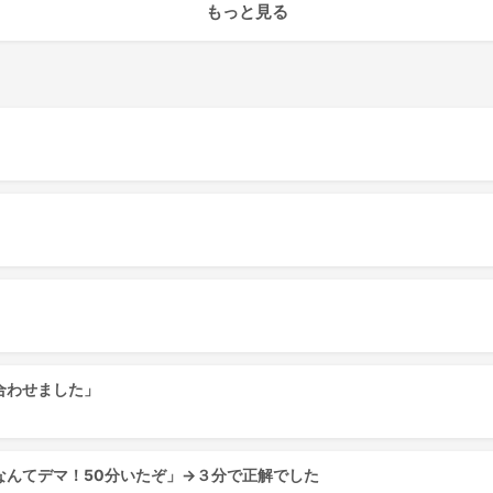
もっと見る
合わせました」
なんてデマ！50分いたぞ」→３分で正解でした