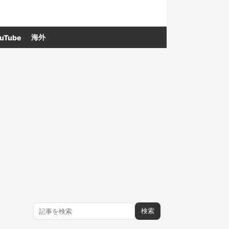
海外
uTube
検索