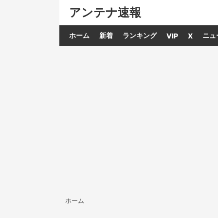
アンテナ速報
ホーム
新着
ランキング
ニュ
VIP
X
ホーム