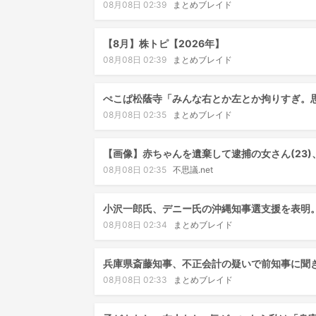
08月08日 02:39
まとめブレイド
【8月】株トピ【2026年】
08月08日 02:39
まとめブレイド
ぺこぱ松蔭寺「みんな右とか左とか拘りすぎ。
08月08日 02:35
まとめブレイド
【画像】赤ちゃんを遺棄して逮捕の女さん(23
08月08日 02:35
不思議.net
小沢一郎氏、デニー氏の沖縄知事選支援を表明
08月08日 02:34
まとめブレイド
兵庫県斎藤知事、不正会計の疑いで前知事に聞
08月08日 02:33
まとめブレイド