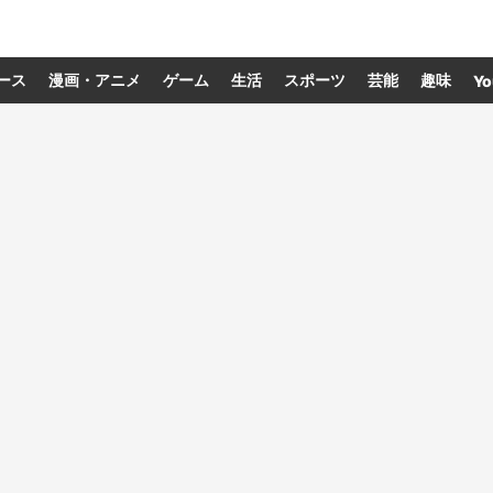
ース
漫画・アニメ
ゲーム
生活
スポーツ
芸能
趣味
Yo