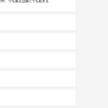
の中、でも孤立は誰にでも起きる