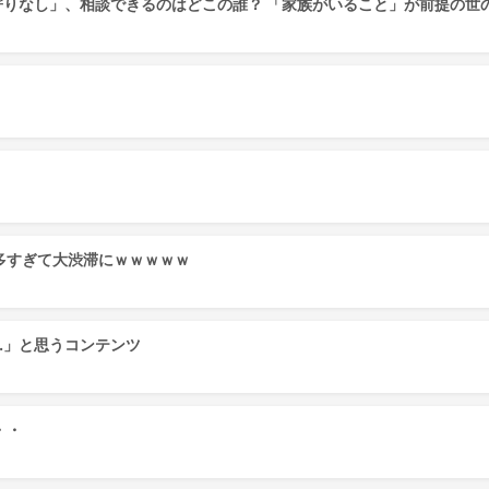
寄りなし」、相談できるのはどこの誰？ 「家族がいること」が前提の世
多すぎて大渋滞にｗｗｗｗｗ
…」と思うコンテンツ
・・