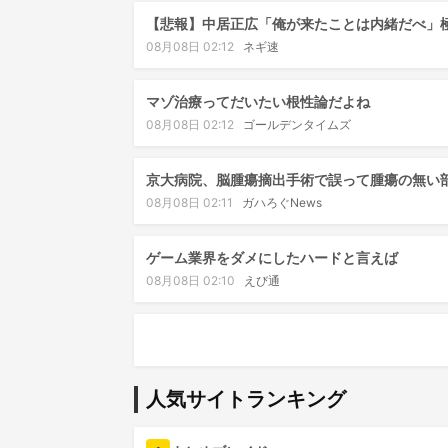
【悲報】中居正広「俺が来たことは内緒だべ」
08月08日 02:12
ネギ速
マゾ治療ってだいたい根性論だよね
08月08日 02:12
ゴールデンタイムズ
京大病院、脳腫瘍摘出手術で誤って腫瘍の無い
08月08日 02:11
ガハろぐNews
ゲーム業界をダメにしたハードと言えば
08月08日 02:10
えび通
人気サイトランキング