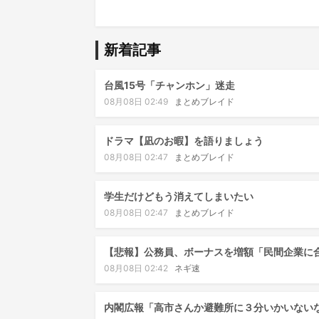
新着記事
台風15号「チャンホン」迷走
08月08日 02:49
まとめブレイド
ドラマ【凪のお暇】を語りましょう
08月08日 02:47
まとめブレイド
学生だけどもう消えてしまいたい
08月08日 02:47
まとめブレイド
【悲報】公務員、ボーナスを増額「民間企業に
08月08日 02:42
ネギ速
内閣広報「高市さんか避難所に３分いかいない