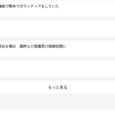
極秘で熊本でボランティアをしていた
部位を摘出 脳幹など損傷受け植物状態に
もっと見る