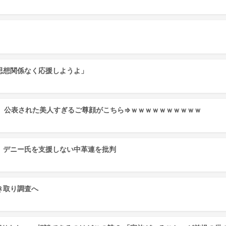
思想関係なく応援しようよ」
)、公表された美人すぎるご尊顔がこちら⇒ｗｗｗｗｗｗｗｗｗｗ
。デニー氏を支援しない中革連を批判
き取り調査へ