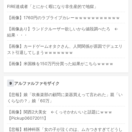
FIRE達成者「とにかく暇になり非生産的で地獄」
【画像】1760円のラブライブカレーｗｗｗｗｗｗｗｗｗｗｗ
【画像あり】ランドクルーザー欲しいから値段調べたろ ←
結果・・・
【画像】カードゲームオタクさん、人間関係が原因でデュエリ
スト引退してしまうｗｗｗｗｗｗｗ
【画像】米国株を150万円分買った結果がこちらｗｗｗｗ
アルファルファモザイク
9
【悲報】娘「吹奏楽部の顧問に楽器買えって言われた」親「い
くらなの？」娘「60万」
【画像】関西2大美女 ←くっそかわいいと話題にｗｗｗ
【Pickup06072011】
【悲報】精神科医「女の子が泣くのは、ムカつきすぎてどうし