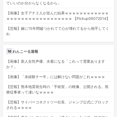
ていいのか分からなくなるから」
【画像】女子アナ２人が並んだ結果ｗｗｗｗｗｗｗｗｗｗｗｗ
ｗｗｗｗｗｗｗｗｗｗｗｗｗｗｗｗｗｗ 【Pickup06072014】
【悲報】嫁に15年間嘘つかれてて心が壊れてるから相手してく
れ
わんこーる速報
10
【画像】新人女性声優、水着になる「これって需要あります
か？」
【画像】「未経験チー牛」には解けない問題がこれｗｗｗｗ
【悲報】熊本地震発生時の「手術室」の映像、公開される。医
療従事者って凄いなｗｗｗｗ
【悲報】サイバーコネクトツー社長、ジャンプ公式にブロック
されるｗｗｗｗ