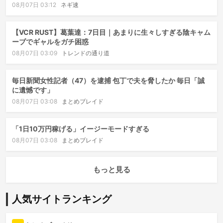
08月07日 03:12
ネギ速
【VCR RUST】葛葉達：7日目｜あまりに生々しすぎる陰キャム
ーブでギャルをガチ困惑
08月07日 03:09
トレンドの通り道
毎日新聞女性記者（47）を逮捕 包丁で夫を脅したか 毎日「誠
に遺憾です」
08月07日 03:08
まとめブレイド
「1日10万円稼げる」イージーモードすぎる
08月07日 03:08
まとめブレイド
もっと見る
人気サイトランキング