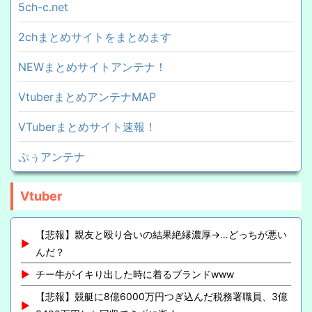
5ch-c.net
2chまとめサイトをまとめます
NEWまとめサイトアンテナ！
VtuberまとめアンテナMAP
VTuberまとめサイト速報！
ぷぅアンテナ
Vtuber
【悲報】親友と殴り合いの結果絶縁濃厚→…どっちが悪い
んだ？
チー牛がイキり出した時に着るブランドwww
【悲報】競艇に8億6000万円つぎ込んだ税務署職員、3億