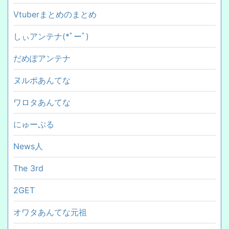
Vtuberまとめのまとめ
しぃアンテナ(*ﾟーﾟ)
だめぽアンテナ
ヌルポあんてな
ワロタあんてな
にゅーぷる
News人
The 3rd
2GET
オワタあんてな元祖