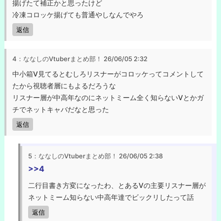
揚げたて補正かと思ったけど
冷凍コロッケ揚げても普通やしなんでやろ
返信
4：ななしのVtuberまとめ部！
26/06/05 2:32
中小箱V見てるとむしろリスナーがコロッケってコメントして
たから視聴者層にもよるだろうな
リスナー層が中高年なのにネットミーム全く知らないVとかガ
チでネットキャバだなと思った
返信
5：ななしのVtuberまとめ部！
26/06/05 2:38
>>4
二行目書き方変になったわ、とあるVの主要リスナー層が
ネットミーム知らない中高年達でビックリしたって話
返信