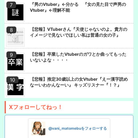
『男のVtuber』←分かる 『女の見た目で声男の
Vtuber』←理解不能
【悲報】VTuberさん『天使じゃないのよ。貴方の
イメージで見ないでほしい私は普通の女の子』
【悲報】卒業したVtuberのガワとか曲ってもった
いないよな・・・・
【悲報】推定30歳以上の女Vtuber『えー漢字読め
なーいわかんなーい』 キッズリスナー『！？』
Xフォローしてねっ！
@vani_matomebuをフォローする