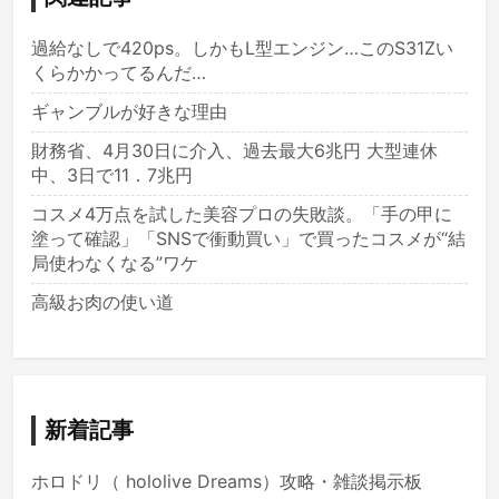
過給なしで420ps。しかもL型エンジン…このS31Zい
くらかかってるんだ…
ギャンブルが好きな理由
財務省、4月30日に介入、過去最大6兆円 大型連休
中、3日で11．7兆円
コスメ4万点を試した美容プロの失敗談。「手の甲に
塗って確認」「SNSで衝動買い」で買ったコスメが“結
局使わなくなる”ワケ
高級お肉の使い道
新着記事
ホロドリ（ hololive Dreams）攻略・雑談掲示板