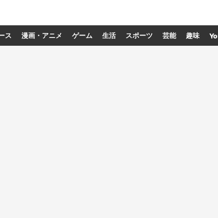
ース
漫画・アニメ
ゲーム
生活
スポーツ
芸能
趣味
Yo