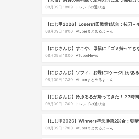
08月09日 18:09
トレンドの通り道
【にじ甲2026】Losers1回戦第1試合：抜刀
08月09日 18:00
Vtuberまとめるよ～ん
【にじさんじ】すこや、母親に「ゴミ持ってき
08月09日 18:00
VTuberNews
【にじさんじ】ソフィ、お蝶に2ゲージ目があ
08月09日 17:30
Vtuberまとめるよ～ん
【にじさんじ】鈴原るるが帰ってきた！？7時
08月09日 17:09
トレンドの通り道
【にじ甲2026】Winners準決勝第2試合：
08月09日 17:00
Vtuberまとめるよ～ん