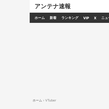
アンテナ速報
ホーム
新着
ランキング
ニュ
VIP
X
ホーム
›
VTuber