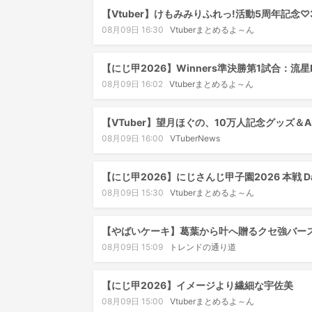
【Vtuber】けもみみりふれっ!活動5周年記念
08月09日 16:30
Vtuberまとめるよ～ん
【にじ甲2026】Winners準決勝第1試合：流
08月09日 16:02
Vtuberまとめるよ～ん
【VTuber】望月ほぐの、10万人記念グッズ＆
08月09日 16:00
VTuberNews
【にじ甲2026】にじさんじ甲子園2026 本戦 
08月09日 15:30
Vtuberまとめるよ～ん
【やばいケーキ】葛葉から叶へ贈るクセ強バー
08月09日 15:09
トレンドの通り道
【にじ甲2026】イメージより繊細な宇佐美
08月09日 15:00
Vtuberまとめるよ～ん