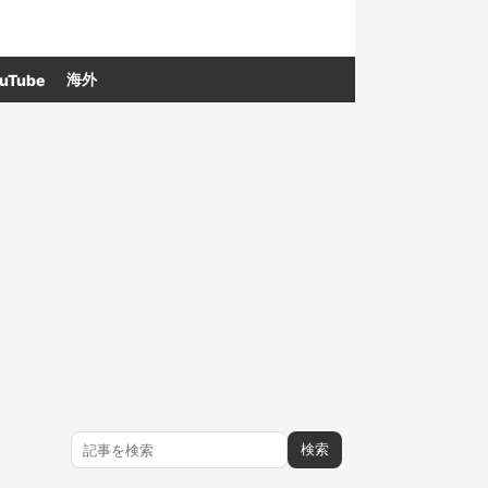
海外
uTube
検索