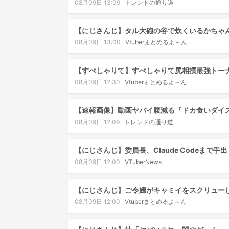
08月09日 13:09
トレンドの通り道
【にじさんじ】タル大砲の谷で炊くいるかちゃ
08月09日 13:00
Vtuberまとめるよ～ん
【すぺしゃりて】すぺしゃりて尻相撲最強トーナ
08月09日 12:30
Vtuberまとめるよ～ん
【速報画像】動画ヤバイ腹減る『ドカ食いダイス
08月09日 12:09
トレンドの通り道
【にじさんじ】委員長、Claude Codeまで
08月09日 12:00
VTuberNews
【にじさんじ】ご令嬢がキャミイをスクリュー
08月09日 12:00
Vtuberまとめるよ～ん