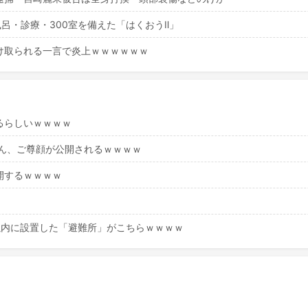
呂・診療・300室を備えた「はくおうⅡ」
け取られる一言で炎上ｗｗｗｗｗｗ
るらしいｗｗｗｗ
さん、ご尊顔が公開されるｗｗｗｗ
開するｗｗｗｗ
以内に設置した「避難所」がこちらｗｗｗｗ