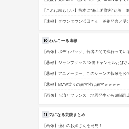
【これは頼もしい】熊本に“海上避難所”到着 風
【速報】ダウンタウン浜田さん、差別発言と受
わんこーる速報
10
【画像】ボディバッグ、若者の間で流行ってい
【悲報】ジャンプグッズ43億キャンセルおば
【悲報】アニメーター、このシーンの報酬を公
【悲報】BMW乗りの異常性は異常ｗｗｗｗ
【画像】台湾とフランス、地震発生から6時間
気になる芸能まとめ
11
【画像】憧れのお姉さんを発見！