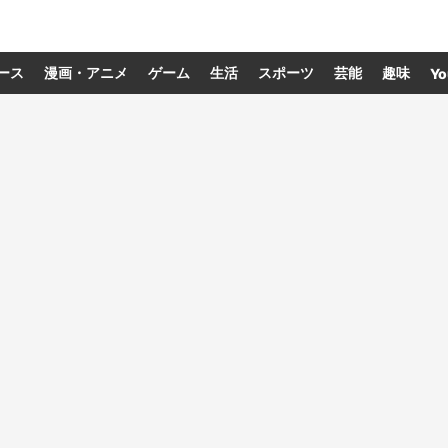
ース
漫画・アニメ
ゲーム
生活
スポーツ
芸能
趣味
Yo