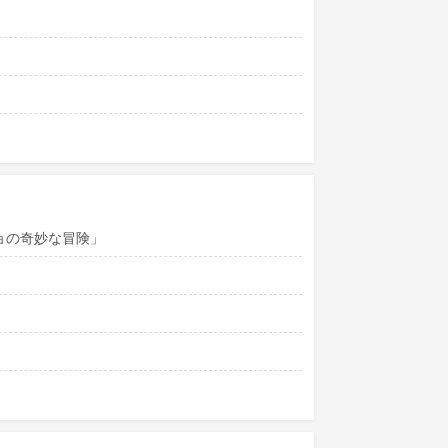
ョの奇妙な冒険」