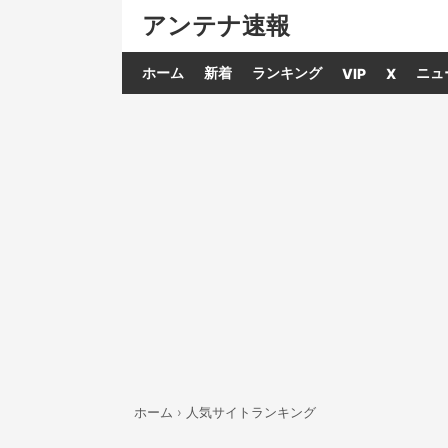
アンテナ速報
ホーム
新着
ランキング
ニュ
VIP
X
ホーム
›
人気サイトランキング