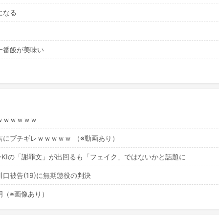
になる
一番飯が美味い
ｗｗｗｗｗｗ
にブチギレｗｗｗｗｗ （※動画あり）
NI-KIの「謝罪文」が出回るも「フェイク」ではないかと話題に
口被告(19)に無期懲役の判決
明（※画像あり）