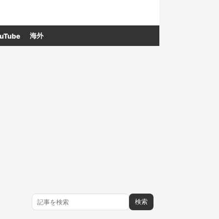
海外
uTube
検索