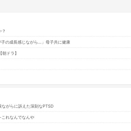
か？
我が子の成長感じながら…」母子共に健康
【朝ドラ】
ながらに訴えた深刻なPTSD
←これなんでなんや