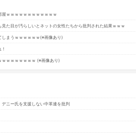
部屋ｗｗｗｗｗｗｗｗｗｗｗｗ
も見た目が汚らしいとネットの女性たちから批判された結果ｗｗｗ
しまうｗｗｗｗｗｗ(※画像あり)
れ！
ｗｗｗｗｗｗｗｗ (※画像あり)
。デニー氏を支援しない中革連を批判