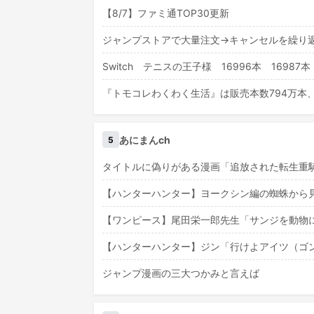
【8/7】ファミ通TOP30更新
ジャンプストアで大量注文→キャンセルを繰り
Switch テニスの王子様 16996本 16987本
『トモコレわくわく生活』は販売本数794万本、
あにまんch
5
タイトルに偽りがある漫画「追放された転生重
【ハンターハンター】ヨークシン編の蜘蛛から
【ワンピース】尾田栄一郎先生「サンジを動物
【ハンターハンター】ジン「行けよアイツ（ゴ
ジャンプ漫画の三大つかみと言えば