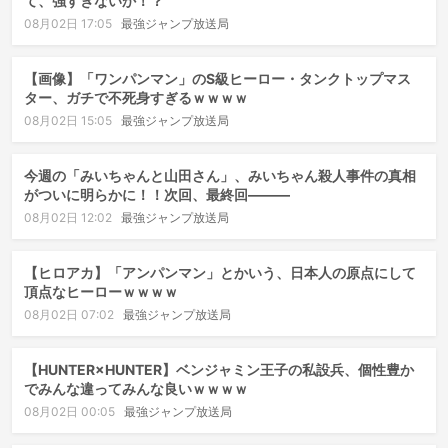
て、強すぎないか！？
08月02日 17:05
最強ジャンプ放送局
【画像】「ワンパンマン」のS級ヒーロー・タンクトップマス
ター、ガチで不死身すぎるｗｗｗｗ
08月02日 15:05
最強ジャンプ放送局
今週の「みいちゃんと山田さん」、みいちゃん殺人事件の真相
がついに明らかに！！次回、最終回―――
08月02日 12:02
最強ジャンプ放送局
【ヒロアカ】「アンパンマン」とかいう、日本人の原点にして
頂点なヒーローｗｗｗｗ
08月02日 07:02
最強ジャンプ放送局
【HUNTER×HUNTER】ベンジャミン王子の私設兵、個性豊か
でみんな違ってみんな良いｗｗｗｗ
08月02日 00:05
最強ジャンプ放送局