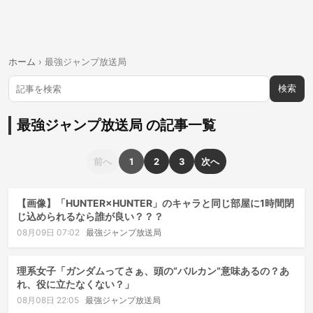
ホーム
›
最強ジャンプ放送局
検索
最強ジャンプ放送局 の記事一覧
前へ
1
2
3
次へ
【画像】「HUNTER×HUNTER」のキャラと同じ部屋に1時間閉
じ込められるなら誰が良い？？？
08月09日 07:02
最強ジャンプ放送局
理系女子「ガンダムってさぁ、頭の“バルカン”意味あるの？あ
れ、役に立たなくない？」
08月08日 22:05
最強ジャンプ放送局