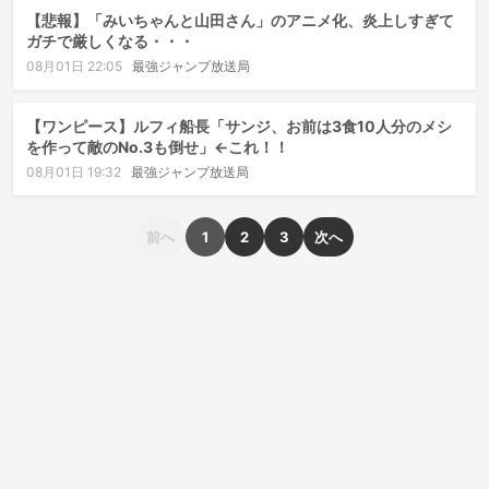
【悲報】「みいちゃんと山田さん」のアニメ化、炎上しすぎて
ガチで厳しくなる・・・
08月01日 22:05
最強ジャンプ放送局
【ワンピース】ルフィ船長「サンジ、お前は3食10人分のメシ
を作って敵のNo.3も倒せ」←これ！！
08月01日 19:32
最強ジャンプ放送局
前へ
1
2
3
次へ