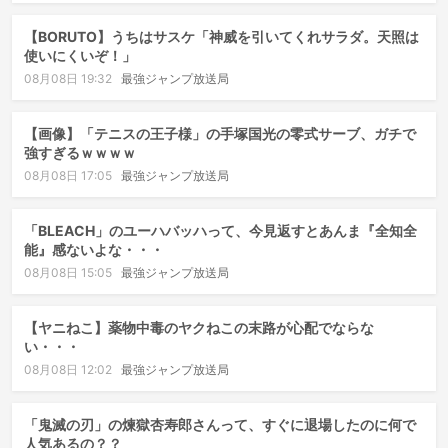
【BORUTO】うちはサスケ「神威を引いてくれサラダ。天照は
使いにくいぞ！」
08月08日 19:32
最強ジャンプ放送局
【画像】「テニスの王子様」の手塚国光の零式サーブ、ガチで
強すぎるｗｗｗｗ
08月08日 17:05
最強ジャンプ放送局
「BLEACH」のユーハバッハって、今見返すとあんま『全知全
能』感ないよな・・・
08月08日 15:05
最強ジャンプ放送局
【ヤニねこ】薬物中毒のヤクねこの末路が心配でならな
い・・・
08月08日 12:02
最強ジャンプ放送局
「鬼滅の刃」の煉獄杏寿郎さんって、すぐに退場したのに何で
人気あるの？？