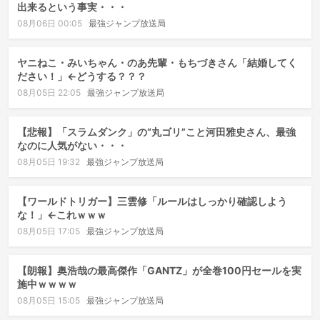
出来るという事実・・・
08月06日 00:05
最強ジャンプ放送局
ヤニねこ・みいちゃん・のあ先輩・もちづきさん「結婚してく
ださい！」←どうする？？？
08月05日 22:05
最強ジャンプ放送局
【悲報】「スラムダンク」の“丸ゴリ”こと河田雅史さん、最強
なのに人気がない・・・
08月05日 19:32
最強ジャンプ放送局
【ワールドトリガー】三雲修「ルールはしっかり確認しよう
な！」←これｗｗｗ
08月05日 17:05
最強ジャンプ放送局
【朗報】奥浩哉の最高傑作「GANTZ」が全巻100円セールを実
施中ｗｗｗｗ
08月05日 15:05
最強ジャンプ放送局