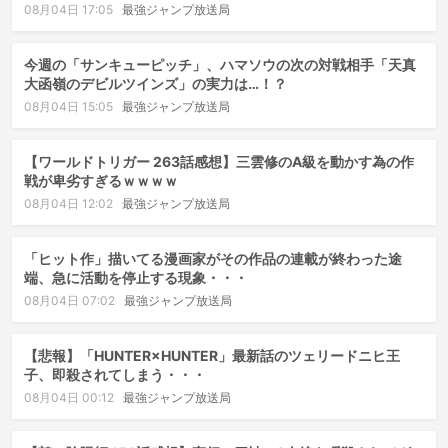
08月04日 17:05
最強ジャンプ放送局
今週の「サンキューピッチ」、ハマソウの次の対戦相手「天真
大函嶺のデビルツインズ」の実力は…！？
08月04日 15:05
最強ジャンプ放送局
【ワールドトリガー 263話感想】三雲修のA級を動かす為の作
戦が卑劣すぎるｗｗｗｗ
08月04日 12:02
最強ジャンプ放送局
「ヒット作」描いてる漫画家がその作品の連載が終わった途
端、急に活動を停止する現象・・・
08月04日 07:02
最強ジャンプ放送局
【悲報】「HUNTER×HUNTER」最新話のツェリードニヒ王
子、即殺されてしまう・・・
08月04日 00:12
最強ジャンプ放送局