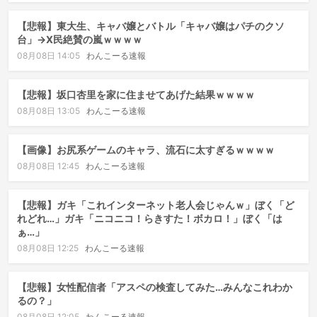
【悲報】東大生、キャバ嬢とバトル「キャバ嬢はパチのクソ
台」→X民絶賛の嵐ｗｗｗｗ
08月08日 14:05
わんこーる速報
【悲報】坂口杏里を家に住ませてあげた結果ｗｗｗｗ
08月08日 13:05
わんこーる速報
【画像】お尻系ゲームのキャラ、流石に太すぎるｗｗｗｗ
08月08日 12:45
わんこーる速報
【悲報】ガキ「これインターネット老人会じゃんｗ」ぼく「ど
れどれ…」ガキ「ニコニコ！らきすた！ボカロ！」ぼく「は
ぁ…」
08月08日 12:25
わんこーる速報
【悲報】女性配信者「アスペの検査してみた…みんなこれわか
るの？」
08月08日 12:05
わんこーる速報