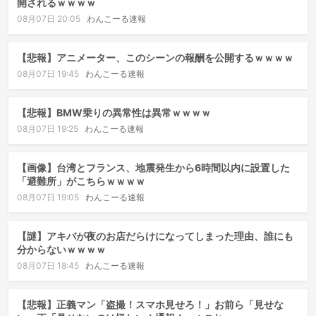
開されるｗｗｗｗ
08月07日 20:05
わんこーる速報
【悲報】アニメーター、このシーンの報酬を公開するｗｗｗｗ
08月07日 19:45
わんこーる速報
【悲報】BMW乗りの異常性は異常ｗｗｗｗ
08月07日 19:25
わんこーる速報
【画像】台湾とフランス、地震発生から6時間以内に設置した
「避難所」がこちらｗｗｗｗ
08月07日 19:05
わんこーる速報
【謎】アキバが夜のお店だらけになってしまった理由、誰にも
分からないｗｗｗｗ
08月07日 18:45
わんこーる速報
【悲報】正義マン「盗撮！スマホ見せろ！」お前ら「見せな