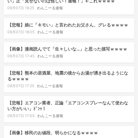
い」正「見せないのは怪しい！通報！」←これｗｗｗｗ
08月07日 18:25
わんこーる速報
【悲報】娘に「キモい」と言われたお父さん、グレるｗｗｗｗ
08月07日 18:05
わんこーる速報
【画像】漫画読んでて「生々しいな…」と思った描写ｗｗｗｗ
08月07日 17:45
わんこーる速報
【悲報】熊本の居酒屋、地震の後からお湯が湧き出るようにな
るｗｗｗｗ
08月07日 17:25
わんこーる速報
【悲報】エアコン業者、正論「エアコンスプレーなんて使わな
い方がいい」ﾄﾞﾝｯ！
08月07日 17:05
わんこーる速報
【画像】移民のお値段、明らかになるｗｗｗｗ