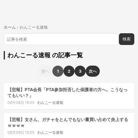
ホーム
›
わんこーる速報
検索
わんこーる速報 の記事一覧
前へ
1
2
3
次へ
【悲報】PTA会長「PTA参加拒否した保護者の方へ。こうなっ
てもいい？」
08月08日 16:05
わんこーる速報
【悲報】女さん、ガチャをとんでもない量買い占めて炎上する
ｗｗｗｗ
08月08日 15:05
わんこーる速報