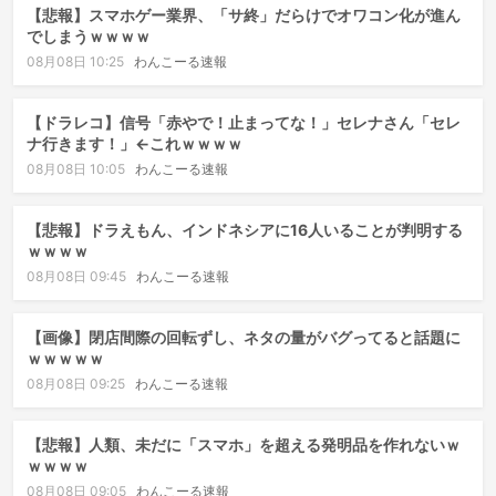
【悲報】スマホゲー業界、「サ終」だらけでオワコン化が進ん
でしまうｗｗｗｗ
08月08日 10:25
わんこーる速報
【ドラレコ】信号「赤やで！止まってな！」セレナさん「セレ
ナ行きます！」←これｗｗｗｗ
08月08日 10:05
わんこーる速報
【悲報】ドラえもん、インドネシアに16人いることが判明する
ｗｗｗｗ
08月08日 09:45
わんこーる速報
【画像】閉店間際の回転ずし、ネタの量がバグってると話題に
ｗｗｗｗｗ
08月08日 09:25
わんこーる速報
【悲報】人類、未だに「スマホ」を超える発明品を作れないｗ
ｗｗｗｗ
08月08日 09:05
わんこーる速報