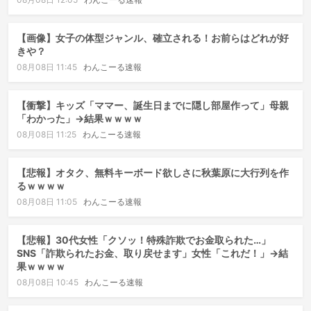
【画像】女子の体型ジャンル、確立される！お前らはどれが好
きや？
08月08日 11:45
わんこーる速報
【衝撃】キッズ「ママー、誕生日までに隠し部屋作って」母親
「わかった」→結果ｗｗｗｗ
08月08日 11:25
わんこーる速報
【悲報】オタク、無料キーボード欲しさに秋葉原に大行列を作
るｗｗｗｗ
08月08日 11:05
わんこーる速報
【悲報】30代女性「クソッ！特殊詐欺でお金取られた…」
SNS「詐欺られたお金、取り戻せます」女性「これだ！」→結
果ｗｗｗｗ
08月08日 10:45
わんこーる速報