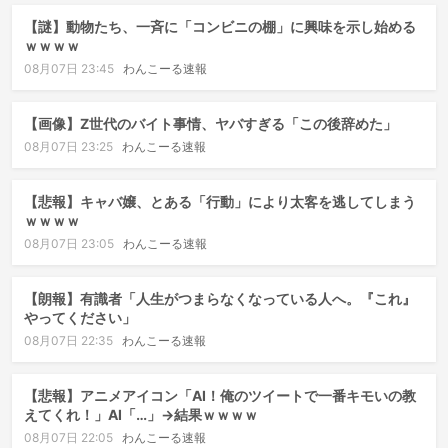
【謎】動物たち、一斉に「コンビニの棚」に興味を示し始める
ｗｗｗｗ
08月07日 23:45
わんこーる速報
【画像】Z世代のバイト事情、ヤバすぎる「この後辞めた」
08月07日 23:25
わんこーる速報
【悲報】キャバ嬢、とある「行動」により太客を逃してしまう
ｗｗｗｗ
08月07日 23:05
わんこーる速報
【朗報】有識者「人生がつまらなくなっている人へ。『これ』
やってください」
08月07日 22:35
わんこーる速報
【悲報】アニメアイコン「AI！俺のツイートで一番キモいの教
えてくれ！」AI「…」→結果ｗｗｗｗ
08月07日 22:05
わんこーる速報