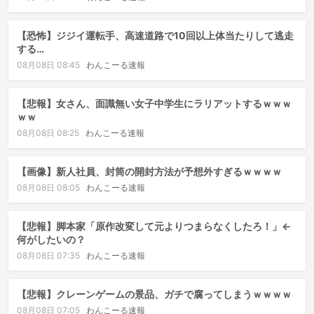
【恐怖】ジジイ運転手、高速道路で10回以上体当たりして逃走
する…
08月08日 08:45
わんこーる速報
【悲報】女さん、面識無い女子中学生にラリアットするｗｗｗ
ｗｗ
08月08日 08:25
わんこーる速報
【画像】新人社員、封筒の開封方法が予想外すぎるｗｗｗｗ
08月08日 08:05
わんこーる速報
【悲報】脚本家「原作改変して元よりつまらなくしたろ！」←
何がしたいの？
08月08日 07:35
わんこーる速報
【悲報】クレーンゲームの景品、ガチで腐ってしまうｗｗｗｗ
08月08日 07:05
わんこーる速報