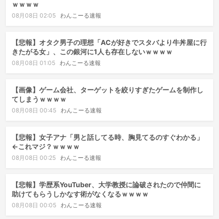
ｗｗｗｗ
08月08日 02:05
わんこーる速報
【悲報】オタク男子の理想「ACが好きでスタバより牛丼屋に行
きたがる女」、この銀河に1人も存在しないｗｗｗｗ
08月08日 01:05
わんこーる速報
【画像】ゲーム会社、ターゲットを絞りすぎたゲームを制作し
てしまうｗｗｗｗ
08月08日 00:45
わんこーる速報
【悲報】女子アナ「男と話してる時、胸見てるのすぐわかる」
←これマジ？ｗｗｗｗ
08月08日 00:25
わんこーる速報
【悲報】学歴系YouTuber、大学教授に論破されたので仲間に
助けてもらうしかなす術がなくなるｗｗｗｗ
08月08日 00:05
わんこーる速報