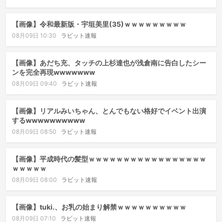
【画像】令和最新版・宇垣美里(35)ｗｗｗｗｗｗｗｗｗ
08月09日 10:30
ラビット速報
【画像】あだち充、タッチの上杉達也が浅倉南に告白したシー
ンを完全再現wwwwwww
08月09日 09:40
ラビット速報
【画像】リアルみいちゃん、とんでもない格好でイベント出演
するwwwwwwwwww
08月09日 08:50
ラビット速報
【画像】平成時代の髪型ｗｗｗｗｗｗｗｗｗｗｗｗｗｗｗｗｗ
ｗｗｗｗｗ
08月09日 08:00
ラビット速報
【画像】tuki.、お乳の始まり解禁ｗｗｗｗｗｗｗｗｗｗ
08月09日 07:10
ラビット速報