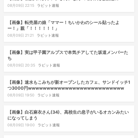
08月09日 22:15
ラビット速報
【画像】転売屋の娘「ママー！ちいかわのシール貼ったよ
ー！」親「！！！！！！」
08月09日 21:21
ラビット速報
【画像】実は甲子園アルプスで本気チアしてた坂道メンバーた
ち
08月09日 20:35
ラビット速報
【画像】速水もこみちが新オープンしたカフェ、サンドイッチ1
つ3000円wwwwwwwwwwwwwwwwwwwwwwwwww
08月09日 19:50
ラビット速報
【画像】白石麻衣さん(34)、高校生の息子がいるオカンみたい
になってしまう
08月09日 19:00
ラビット速報