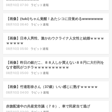
08月10日 07:30
ラビット速報
【画像】(tuki)ちゃん覚醒！あたシコに目覚めるwwwwwww
08月10日 06:40
ラビット速報
【画像】日本人男性、激かわウクライナ人女性と結婚ｗｗｗｗ
ｗｗｗｗｗ
08月10日 05:50
ラビット速報
【画像】昨日の銀だこ、８８人しか買えない８８円に大行列を
なす都民がコチラｗｗｗｗｗｗｗｗｗｗ
08月10日 05:00
ラビット速報
【画像】竹達彩奈さん（37歳）いい感じに熟すｗｗｗｗｗ
08月10日 04:00
ラビット速報
赤旗配達中の共産党市議（７８）、車で民家当て逃げ
08月10日 03:00
ラビット速報