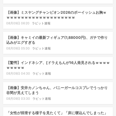
【画像】ミスヤングチャンピオン2026のボーイッシュお胸ｗ
ｗｗｗｗｗｗｗｗｗｗｗｗｗｗｗｗｗｗｗ
08月09日 06:20
ラビット速報
【画像】キャミイの最新フィギュア(1,88000円)、ガチで作り
込みがエグすぎる
08月09日 05:30
ラビット速報
【驚愕】インドネシア、[ドラえもんが16人発見されるｗｗｗｗ
ｗｗｗｗｗ
08月09日 04:30
ラビット速報
【画像】安井カノンちゃん、バニーガールコスプレでうっかり
谷間が見えてしまう
08月09日 03:30
ラビット速報
「女性が排泄する様子を見たくて」「床に寝込んでしまった」