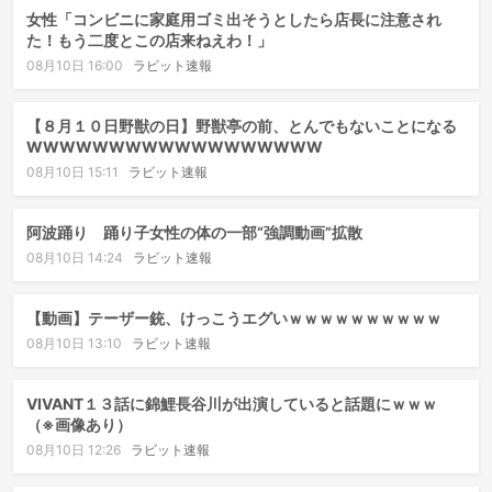
女性「コンビニに家庭用ゴミ出そうとしたら店長に注意され
た！もう二度とこの店来ねえわ！」
08月10日 16:00
ラビット速報
【８月１０日野獣の日】野獣亭の前、とんでもないことになる
WWWWWWWWWWWWWWWWWW
08月10日 15:11
ラビット速報
阿波踊り 踊り子女性の体の一部“強調動画”拡散
08月10日 14:24
ラビット速報
【動画】テーザー銃、けっこうエグいｗｗｗｗｗｗｗｗｗｗ
08月10日 13:10
ラビット速報
VIVANT１３話に錦鯉長谷川が出演していると話題にｗｗｗ
（※画像あり）
08月10日 12:26
ラビット速報