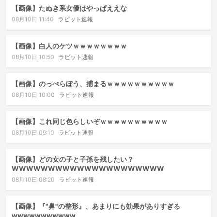
【画像】たぬき系女優はやっぱええな
08月10日 11:40
ラビット速報
【画像】白人のケツｗｗｗｗｗｗｗｗ
08月10日 10:50
ラビット速報
【画像】のっぺらぼう、捕まるｗｗｗｗｗｗｗｗｗｗ
08月10日 10:00
ラビット速報
【画像】これ同じ色らしいぞｗｗｗｗｗｗｗｗｗｗ
08月10日 09:10
ラビット速報
【画像】どの女の子と子孫を残したい？
WWWWWWWWWWWWWWWWWWWWW
08月10日 08:20
ラビット速報
【画像】『"鼻"の整形』、あまりにも効果がありすぎる
wwwwwwwwwww