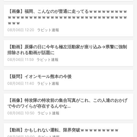
【画像】福岡、こんなのが普通に走ってるｗｗｗｗｗｗｗｗｗ
ｗｗｗｗｗｗｗｗｗｗｗｗｗｗｗｗｗｗｗｗｗｗｗｗｗｗｗｗ
ｗｗｗ
08月06日 12:20
ラビット速報
【動画】原爆の日に今年も極左活動家が座り込み→県警に強制
排除される動画が話題に
08月06日 11:59
ラビット速報
【疑問】イオンモール熊本の今後
08月06日 11:40
ラビット速報
【画像】特攻隊の特攻前の集合写真がこれ、この人達のおかげ
で今のワイらが存在するんやな…
08月06日 10:50
ラビット速報
【動画】かもしれない運転、限界突破ｗｗｗｗｗｗｗｗｗ
08月06日 10:00
ラビット速報