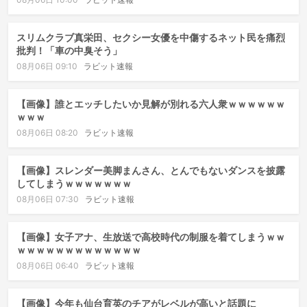
スリムクラブ真栄田、セクシー女優を中傷するネット民を痛烈
批判！「車の中臭そう」
08月06日 09:10
ラビット速報
【画像】誰とエッチしたいか見解が別れる六人衆ｗｗｗｗｗｗ
ｗｗｗ
08月06日 08:20
ラビット速報
【画像】スレンダー美脚まんさん、とんでもないダンスを披露
してしまうｗｗｗｗｗｗｗ
08月06日 07:30
ラビット速報
【画像】女子アナ、生放送で高校時代の制服を着てしまうｗｗ
ｗｗｗｗｗｗｗｗｗｗｗｗｗ
08月06日 06:40
ラビット速報
【画像】今年も仙台育英のチアがレベルが高いと話題に