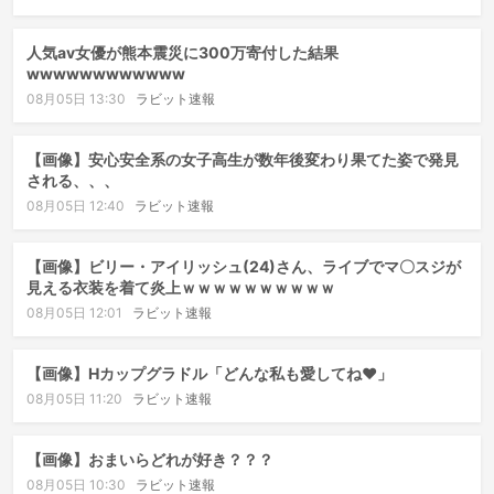
人気av女優が熊本震災に300万寄付した結果
wwwwwwwwwwww
08月05日 13:30
ラビット速報
【画像】安心安全系の女子高生が数年後変わり果てた姿で発見
される、、、
08月05日 12:40
ラビット速報
【画像】ビリー・アイリッシュ(24)さん、ライブでマ〇スジが
見える衣装を着て炎上ｗｗｗｗｗｗｗｗｗｗ
08月05日 12:01
ラビット速報
【画像】Hカップグラドル「どんな私も愛してね♥」
08月05日 11:20
ラビット速報
【画像】おまいらどれが好き？？？
08月05日 10:30
ラビット速報