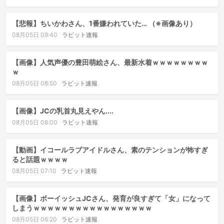
【悲報】ちいかわさん、1番嫌われていた… （※画像あり）
08月05日 09:40
ラビット速報
【画像】人気声優の豊田萌絵さん、最新水着ｗｗｗｗｗｗｗｗ
ｗ
08月05日 08:50
ラビット速報
【画像】JCの乳首丸見えやん....
08月05日 08:00
ラビット速報
【動画】イコールラブアイドルさん、素のテンションが怖すぎ
ると話題ｗｗｗｗ
08月05日 07:10
ラビット速報
【画像】ボーイッシュJCさん、発育が良すぎて「女」になって
しまうｗｗｗｗｗｗｗｗｗｗｗｗｗｗｗｗｗ
08月05日 06:20
ラビット速報