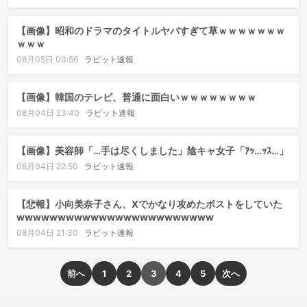
【画像】昭和のドラマのタイトルヤバすぎて草ｗｗｗｗｗｗｗ
ｗｗｗ
08月05日 00:56
ラビット速報
【画像】韓国のテレビ、普通に面白いｗｗｗｗｗｗｗｗ
08月04日 23:40
ラビット速報
【画像】美容師「…手は尽くしました」陰キャ女子「ｱｯ…ｯｽ…」
08月04日 22:50
ラビット速報
【悲報】小向美奈子さん、Xでかなり攻めたポストをしていた
wwwwwwwwwwwwwwwwwwwwwwww
08月04日 21:30
ラビット速報
前へ
1
2
3
4
5
次へ