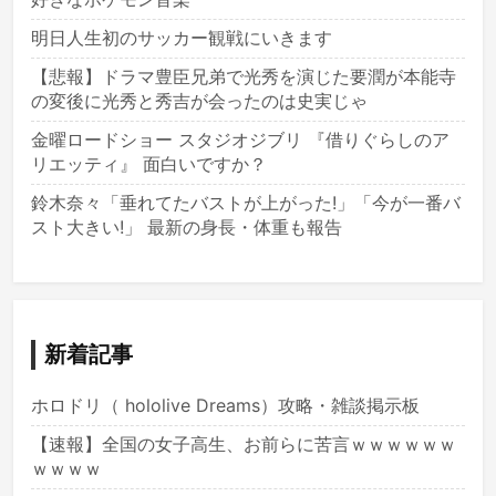
明日人生初のサッカー観戦にいきます
【悲報】ドラマ豊臣兄弟で光秀を演じた要潤が本能寺
の変後に光秀と秀吉が会ったのは史実じゃ
金曜ロードショー スタジオジブリ 『借りぐらしのア
リエッティ』 面白いですか？
鈴木奈々「垂れてたバストが上がった!」「今が一番バ
スト大きい!」 最新の身長・体重も報告
新着記事
ホロドリ（ hololive Dreams）攻略・雑談掲示板
【速報】全国の女子高生、お前らに苦言ｗｗｗｗｗｗ
ｗｗｗｗ