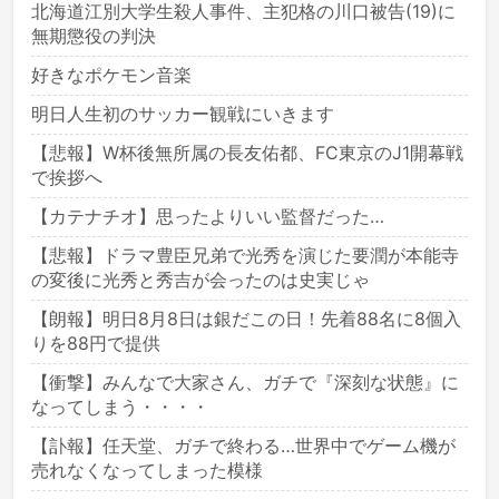
北海道江別大学生殺人事件、主犯格の川口被告(19)に
無期懲役の判決
好きなポケモン音楽
明日人生初のサッカー観戦にいきます
【悲報】W杯後無所属の長友佑都、FC東京のJ1開幕戦
で挨拶へ
【カテナチオ】思ったよりいい監督だった…
【悲報】ドラマ豊臣兄弟で光秀を演じた要潤が本能寺
の変後に光秀と秀吉が会ったのは史実じゃ
【朗報】明日8月8日は銀だこの日！先着88名に8個入
りを88円で提供
【衝撃】みんなで大家さん、ガチで『深刻な状態』に
なってしまう・・・・
【訃報】任天堂、ガチで終わる…世界中でゲーム機が
売れなくなってしまった模様