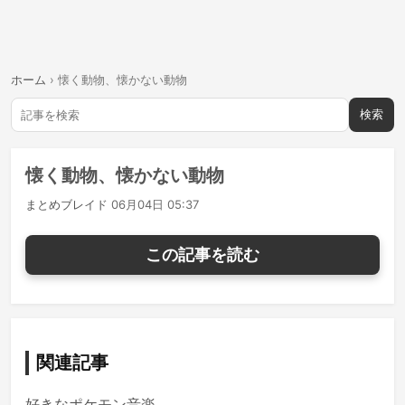
ホーム
›
懐く動物、懐かない動物
検索
懐く動物、懐かない動物
まとめブレイド
06月04日 05:37
この記事を読む
関連記事
好きなポケモン音楽