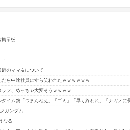
雑談掲示板
・・
口癖のママ友について
んだら中途社員にすら笑われたｗｗｗｗｗｗ
タッフ、めっちゃ大変そうｗｗｗｗ
ルタイム勢「つまんねえ」「ゴミ」「早く終われ」「ナガノに
ねZガンダム
こうなる