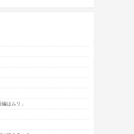
長編はムリ」