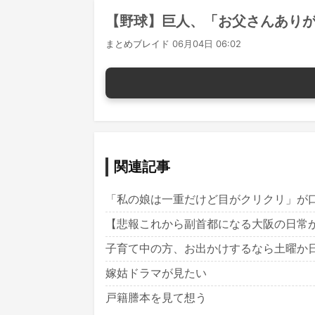
【野球】巨人、「お父さんあり
まとめブレイド
06月04日 06:02
関連記事
「私の娘は一重だけど目がクリクリ」が
【悲報これから副首都になる大阪の日常
子育て中の方、お出かけするなら土曜か
嫁姑ドラマが見たい
戸籍謄本を見て想う