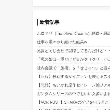
新着記事
ホロドリ（ hololive Dreams）攻略・
仕事を嫌々やり続けた結果w
兄貴と同じ会社で就職してるんだけど・
「私の娘は一重だけど目がクリクリ」が
社内会議で「施術」を「せじゅつ」と読
【悲報】殺到する女性ファンを抑えるス
【悲報】ちいかわ原作セイレーン編リア
ガンダムシリーズの中でもいい女多いよ
【VCR RUST】SHAKAのケツを狙うと