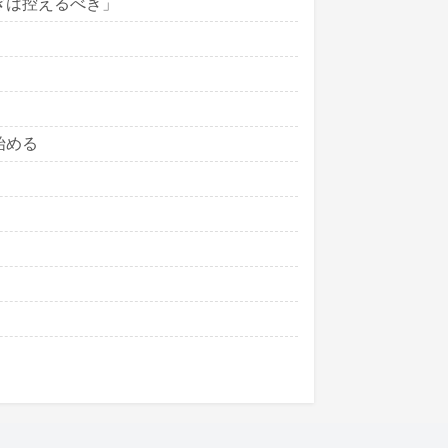
ぎは控えるべき」
始める