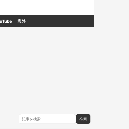
海外
uTube
検索