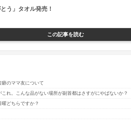
がとう」タオル発売！
この記事を読む
口癖のママ友について
がこれ。こんな品がない場所が副首都はさすがにやばないか？
日曜どちらですか？