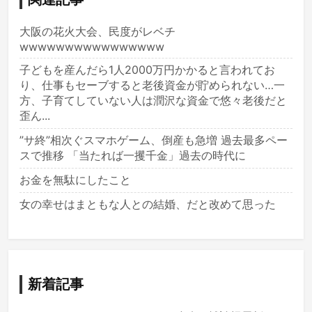
大阪の花火大会、民度がレベチ
wwwwwwwwwwwwwwww
子どもを産んだら1人2000万円かかると言われてお
り、仕事もセーブすると老後資金が貯められない…一
方、子育てしていない人は潤沢な資金で悠々老後だと
歪ん...
”サ終”相次ぐスマホゲーム、倒産も急増 過去最多ペー
スで推移 「当たれば一攫千金」過去の時代に
お金を無駄にしたこと
女の幸せはまともな人との結婚、だと改めて思った
新着記事