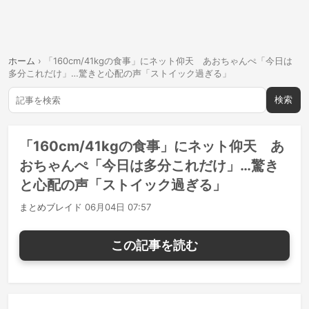
ホーム
›
「160cm/41kgの食事」にネット仰天 あおちゃんぺ「今日は
多分これだけ」…驚きと心配の声「ストイック過ぎる」
検索
「160cm/41kgの食事」にネット仰天 あ
おちゃんぺ「今日は多分これだけ」…驚き
と心配の声「ストイック過ぎる」
まとめブレイド
06月04日 07:57
この記事を読む