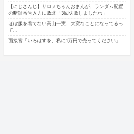
【にじさんじ】サロメちゃんおまんが、ランダム配置
の暗証番号入力に敗北「3回失敗しましたわ」
ほぼ服を着てない高山一実、大変なことになってるっ
て...
面接官「いろはすを、私に1万円で売ってください」