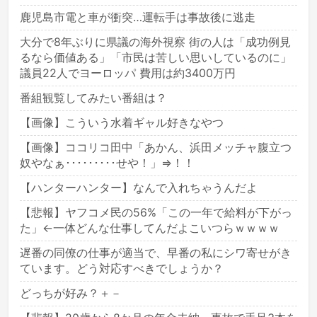
鹿児島市電と車が衝突…運転手は事故後に逃走
大分で8年ぶりに県議の海外視察 街の人は「成功例見
るなら価値ある」「市民は苦しい思いしているのに」
議員22人でヨーロッパ 費用は約3400万円
番組観覧してみたい番組は？
【画像】こういう水着ギャル好きなやつ
【画像】ココリコ田中「あかん、浜田メッチャ腹立つ
奴やなぁ･････････せや！」⇒！！
【ハンターハンター】なんで入れちゃうんだよ
【悲報】ヤフコメ民の56%「この一年で給料が下がっ
た」←一体どんな仕事してんだよこいつらｗｗｗｗ
遅番の同僚の仕事が適当で、早番の私にシワ寄せがき
ています。どう対応すべきでしょうか？
どっちが好み？＋－