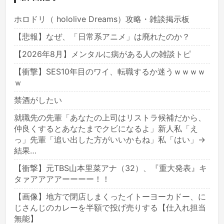
ホロドリ（ hololive Dreams）攻略・雑談掲示板
【悲報】なぜ、「日常系アニメ」は廃れたのか？
【2026年8月】メンタルに病がある人の雑談トピ
【衝撃】SES10年目のワイ、転職するか迷うｗｗｗｗ
ｗ
禁酒がしたい
就職先の先輩「あなたの上司はリストラ候補だから、
仲良くするとあなたまでクビになるよ」新人私「え
っ」先輩「追い出した方がいいかもね」私「はい」→
結果…
【衝撃】元TBS山本里菜アナ（32）、『重大発表』キ
タァアアアアーーーー！！
【画像】地方で閉店しまくったイトーヨーカドー、に
じさんじのカレーを半額で投げ売りする【仕入れ担当
無能】