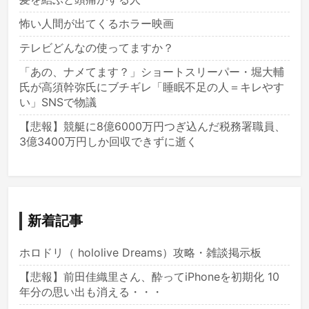
怖い人間が出てくるホラー映画
テレビどんなの使ってますか？
「あの、ナメてます？」ショートスリーパー・堀大輔
氏が高須幹弥氏にブチギレ「睡眠不足の人＝キレやす
い」SNSで物議
【悲報】競艇に8億6000万円つぎ込んだ税務署職員、
3億3400万円しか回収できずに逝く
新着記事
ホロドリ（ hololive Dreams）攻略・雑談掲示板
【悲報】前田佳織里さん、酔ってiPhoneを初期化 10
年分の思い出も消える・・・