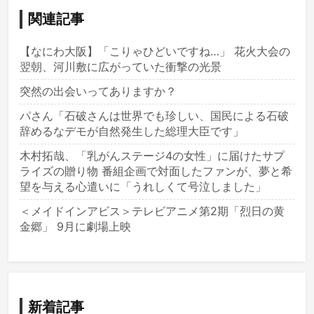
関連記事
【なにわ大阪】「こりゃひどいですね…」 花火大会の
翌朝、河川敷に広がっていた衝撃の光景
突然の出会いってありますか？
パさん「石破さんは世界でも珍しい、国民による石破
辞めるなデモが自然発生した総理大臣です」
木村拓哉、「乳がんステージ4の女性」に届けたサプ
ライズの贈り物 番組企画で対面したファンが、夢と希
望を与える心遣いに「うれしくて号泣しました」
＜メイドインアビス＞テレビアニメ第2期「烈日の黄
金郷」 9月に劇場上映
新着記事