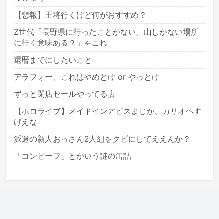
【悲報】王将行くけど何がおすすめ？
Z世代「長野県に行ったことがない。山しかない場所
に行く意味ある？」←これ
還暦までにしたいこと
アラフォー、これはやめとけ or やっとけ
ずっと閉店セールやってる店
【ホロライブ】メイドインアビスまじか、カリオペす
げえな
派遣の新人おっさん2人組をクビにしてええんか？
「コンビーフ」とかいう謎の缶詰