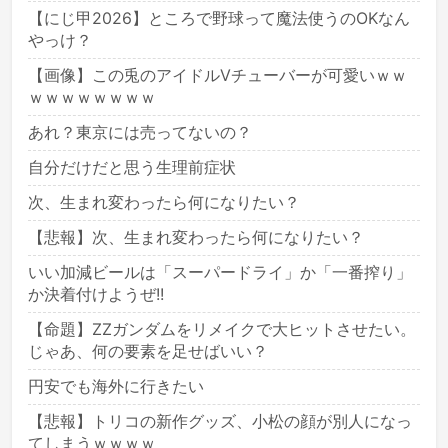
【にじ甲2026】ところで野球って魔法使うのOKなん
やっけ？
【画像】この兎のアイドルVチューバーが可愛いｗｗ
ｗｗｗｗｗｗｗｗ
あれ？東京には売ってないの？
自分だけだと思う生理前症状
次、生まれ変わったら何になりたい？
【悲報】次、生まれ変わったら何になりたい？
いい加減ビールは「スーパードライ」か「一番搾り」
か決着付けようぜ!!
【命題】ZZガンダムをリメイクで大ヒットさせたい。
じゃあ、何の要素を足せばいい？
円安でも海外に行きたい
【悲報】トリコの新作グッズ、小松の顔が別人になっ
てしまうｗｗｗｗ