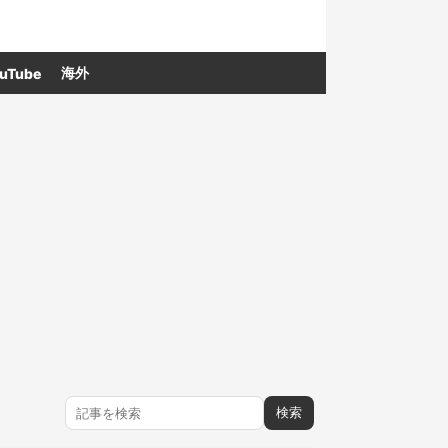
海外
uTube
検索