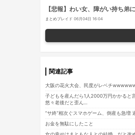
【悲報】わい女、障がい持ち弟
まとめブレイド
06月04日 16:04
関連記事
大阪の花火大会、民度がレベチwwwwww
子どもを産んだら1人2000万円かかる
悠々老後だと歪ん...
”サ終”相次ぐスマホゲーム、倒産も急増
お金を無駄にしたこと
女の幸せはまともな人との結婚、だと改