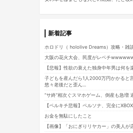
新着記事
ホロドリ（ hololive Dreams）攻略・
大阪の花火大会、民度がレベチwwwwww
【悲報】性欲の衰えた独身中年男は何を
子どもを産んだら1人2000万円かかる
悠々老後だと歪ん...
”サ終”相次ぐスマホゲーム、倒産も急増
【ペルキチ悲報】ペルソナ、完全にXBO
お金を無駄にしたこと
【画像】「おにぎりリヤカー」の美人が