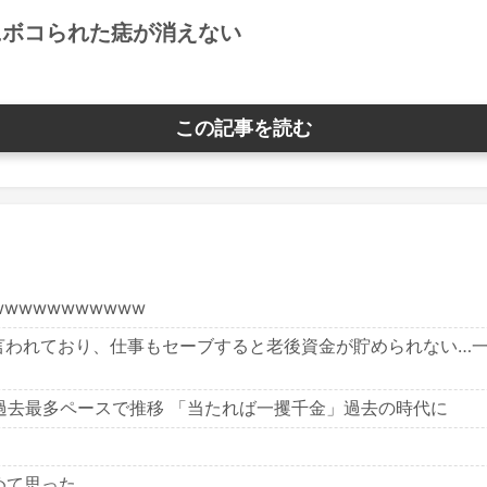
にボコられた痣が消えない
この記事を読む
wwwwwwwwww
と言われており、仕事もセーブすると老後資金が貯められない…
 過去最多ペースで推移 「当たれば一攫千金」過去の時代に
めて思った