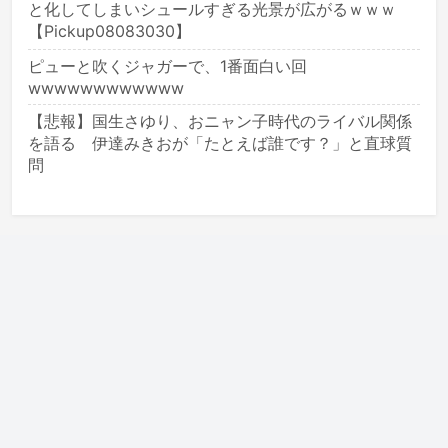
と化してしまいシュールすぎる光景が広がるｗｗｗ
【Pickup08083030】
ピューと吹くジャガーで、1番面白い回
wwwwwwwwwwww
【悲報】国生さゆり、おニャン子時代のライバル関係
を語る 伊達みきおが「たとえば誰です？」と直球質
問