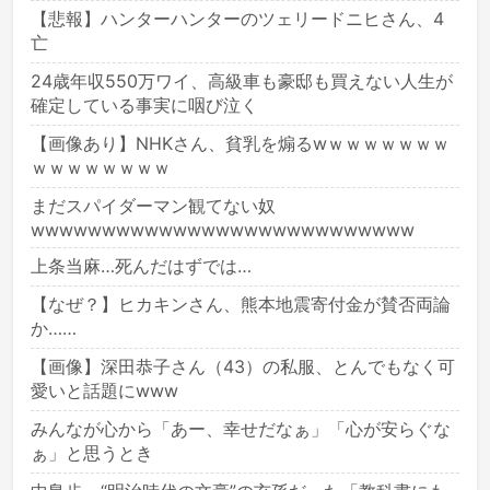
【悲報】ハンターハンターのツェリードニヒさん、4
亡
24歳年収550万ワイ、高級車も豪邸も買えない人生が
確定している事実に咽び泣く
【画像あり】NHKさん、貧乳を煽るwｗｗｗｗｗｗｗ
ｗｗｗｗｗｗｗｗ
まだスパイダーマン観てない奴
wwwwwwwwwwwwwwwwwwwwwwwwwww
上条当麻…死んだはずでは…
【なぜ？】ヒカキンさん、熊本地震寄付金が賛否両論
か……
【画像】深田恭子さん（43）の私服、とんでもなく可
愛いと話題にwww
みんなが心から「あー、幸せだなぁ」「心が安らぐな
ぁ」と思うとき