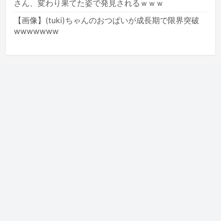
さん、変わり果てた姿で発見されるｗｗｗ
【画像】(tuki)ちゃんのおつぱいが成長期で限界突破
wwwwwww