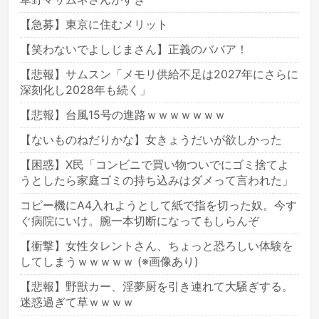
【急募】東京に住むメリット
【笑わないでよしじまさん】正義のババア！
【悲報】サムスン「メモリ供給不足は2027年にさらに
深刻化し2028年も続く」
【悲報】台風15号の進路ｗｗｗｗｗｗｗ
【ないものねだりかな】女きょうだいが欲しかった
【困惑】X民「コンビニで買い物ついでにゴミ捨てよ
うとしたら家庭ゴミの持ち込みはダメって言われた」
コピー機にA4入れようとして紙で指を切った奴。今す
ぐ病院にいけ。腕一本切断になってもしらんぞ
【衝撃】女性タレントさん、ちょっと恐ろしい体験を
してしまうｗｗｗｗｗ (※画像あり)
【悲報】野獣カー、淫夢厨を引き連れて大騒ぎする。
迷惑過ぎて草ｗｗｗｗ