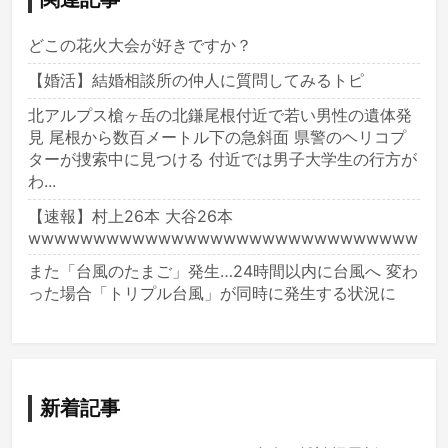
どこの花火大会が好きですか？
【婚活】結婚相談所の仲人に質問してみるトピ
北アルプス槍ヶ岳の北鎌尾根付近で若い男性の遺体発
見 尾根から数百メートル下の急斜面 県警のヘリコプ
ターが捜索中に見つける 付近では男子大学生の行方が
わ...
【速報】村上26本 大谷26本
wwwwwwwwwwwwwwwwwwwwwwwwwwwwww
また「台風のたまご」発生…24時間以内に台風へ 変わ
った場合「トリプル台風」が同時に発生する状況に
新着記事