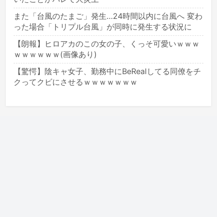
また「台風のたまご」発生…24時間以内に台風へ 変わ
った場合「トリプル台風」が同時に発生する状況に
【朗報】ヒロアカのこの女の子、くっそ可愛いｗｗｗ
ｗｗｗｗｗｗ(画像あり)
【驚愕】陰キャ女子、勤務中にBeRealしてる同僚をチ
クってクビにさせるｗｗｗｗｗｗｗ