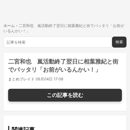
ホーム
›
二宮和也 嵐活動終了翌日に相葉雅紀と街でバッタリ「お前が
いるんかい！」
検索
二宮和也 嵐活動終了翌日に相葉雅紀と街
でバッタリ「お前がいるんかい！」
まとめブレイド
06月04日 17:08
この記事を読む
関連記事