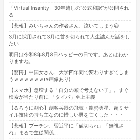
「Virtual Insanity」30年越しの“公式和訳“が公開され
る
【悲報】みいちゃんの作者さん、泣いてしまう😢
3月に採用されて3月に首を切られて人生詰んだ話をし
たい
明日は令和8年8月8日ハッピーの日です。あとはわか
りますね。
【驚愕】中国女さん、大学四年間で変わりすぎてしま
うｗｗｗｗｗｗ(※画像あり)
【スマホ】急増する「自分の頭で考えない子」。すぐ
検索が当たり前に 「タイパ」至上主義
【るろうに剣心】劍客兵器の飛號・龍勢勇星、超ミサ
イル技術の持ち主なのに惜しい男を亡くした・・・
【悲報】プーチン、習近平に「値切られ」「無視さ
れ」まるで主従関係…