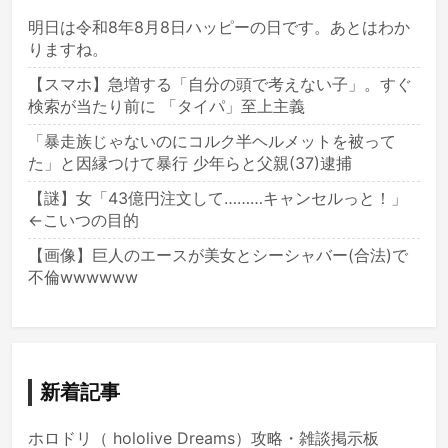
明日は令和8年8月8日ハッピーの日です。あとはわか
りますね。
【スマホ】急増する「自分の頭で考えない子」。すぐ
検索が当たり前に 「タイパ」至上主義
「暴走族じゃないのにコルク半ヘルメットを被って
た」と因縁つけて暴行 少年らと父親(37)逮捕
【謎】女「43億円注文して………キャンセルっと！」
←こいつの目的
【画像】巨人のエースが美女とシーシャバー(合法)で
不倫wwwwww
新着記事
ホロドリ（ hololive Dreams）攻略・雑談掲示板