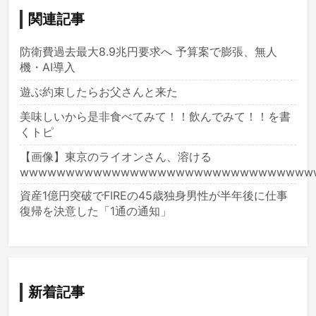
関連記事
防衛費過去最大8.9兆円要求へ 予算案で膨張、無人
機・AI導入
遊ぶ約束したらお父さんと来た
美味しいから是非食べてみて！！飲んでみて！！を書
くトピ
【画像】東京のライオンさん、溶ける
wwwwwwwwwwwwwwwwwwwwwwwwwwwwwwww
資産1億円突破でFIREの45歳独身男性が半年後に仕事
復帰を決意した「1通の通知」
新着記事