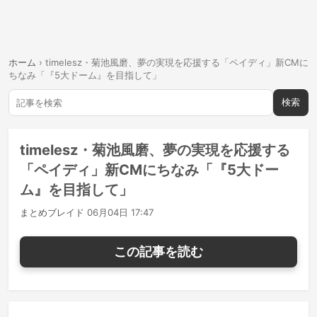
ホーム
›
timelesz・菊池風磨、夢の実現を応援する「ペイディ」新CMに
ちなみ「『5大ドーム』を目指して」
検索
timelesz・菊池風磨、夢の実現を応援する
「ペイディ」新CMにちなみ「『5大ドー
ム』を目指して」
まとめブレイド
06月04日 17:47
この記事を読む