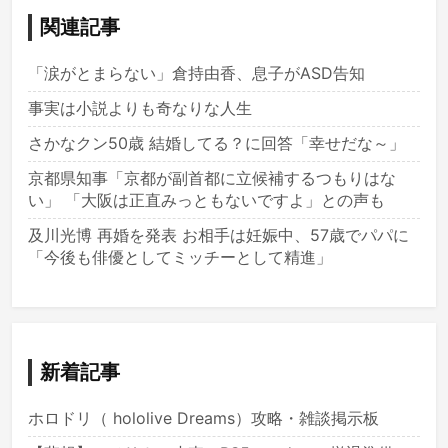
関連記事
「涙がとまらない」倉持由香、息子がASD告知
事実は小説よりも奇なりな人生
さかなクン50歳 結婚してる？に回答「幸せだな～」
京都県知事「京都が副首都に立候補するつもりはな
い」 「大阪は正直みっともないですよ」との声も
及川光博 再婚を発表 お相手は妊娠中、57歳でパパに
「今後も俳優としてミッチーとして精進」
新着記事
ホロドリ（ hololive Dreams）攻略・雑談掲示板