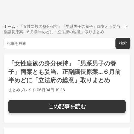
ホーム
›
「女性皇族の身分保持」「男系男子の養子」両案とも妥当、正
副議長原案…６月前半めどに「立法府の総意」取りまとめ
検索
「女性皇族の身分保持」「男系男子の養
子」両案とも妥当、正副議長原案…６月前
半めどに「立法府の総意」取りまとめ
まとめブレイド
06月04日 19:18
この記事を読む