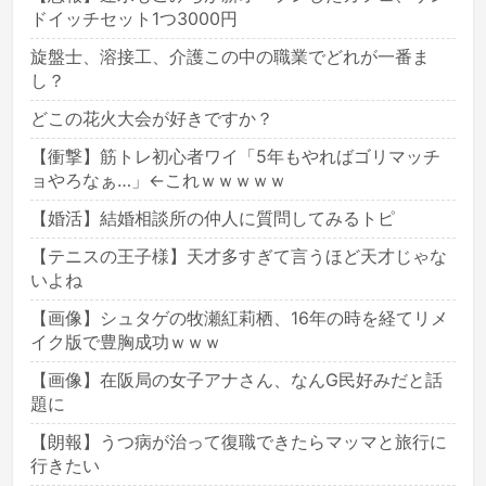
ドイッチセット1つ3000円
旋盤士、溶接工、介護この中の職業でどれが一番ま
し？
どこの花火大会が好きですか？
【衝撃】筋トレ初心者ワイ「5年もやればゴリマッチ
ョやろなぁ…」←これｗｗｗｗｗ
【婚活】結婚相談所の仲人に質問してみるトピ
【テニスの王子様】天才多すぎて言うほど天才じゃな
いよね
【画像】シュタゲの牧瀬紅莉栖、16年の時を経てリメ
イク版で豊胸成功ｗｗｗ
【画像】在阪局の女子アナさん、なんG民好みだと話
題に
【朗報】うつ病が治って復職できたらマッマと旅行に
行きたい