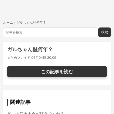
ホーム
›
ガルちゃん歴何年？
検索
ガルちゃん歴何年？
まとめブレイド
06月04日 20:09
この記事を読む
関連記事
どこの花火大会が好きですか？