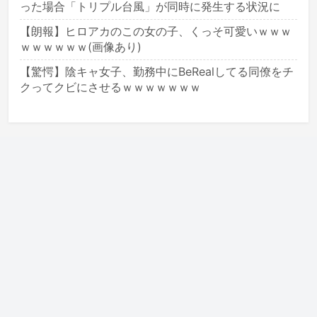
った場合「トリプル台風」が同時に発生する状況に
【朗報】ヒロアカのこの女の子、くっそ可愛いｗｗｗ
ｗｗｗｗｗｗ(画像あり)
【驚愕】陰キャ女子、勤務中にBeRealしてる同僚をチ
クってクビにさせるｗｗｗｗｗｗｗ