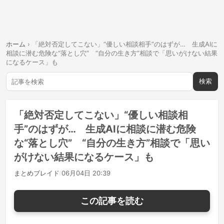
ホーム
›
「絶対否定してこない」“優しい相談相手”のはずが… 生成AIに
相談に潜む危険な“落とし穴” “自分の生き方”相談で「思いがけない結果
になるケース」も
検索
「絶対否定してこない」“優しい相談相
手”のはずが… 生成AIに相談に潜む危険
な“落とし穴” “自分の生き方”相談で「思い
がけない結果になるケース」も
まとめブレイド
06月04日 20:39
この記事を読む