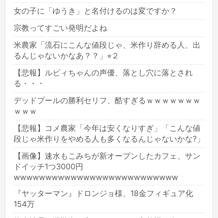
女の子に「ゆうき」と名付けるのは変ですか？
宗教ってすごい発明だよね
米農家「流石にこんな値段じゃ、米作り辞める人、出
るんじゃないかなあ？？」⭐︎２
【悲報】ルビィちゃんの声優、落とし穴に落とされ
る・・・
デッドプールの勝利セリフ、酷すぎるｗｗｗｗｗｗｗ
ｗｗｗ
【悲報】コメ農家「今年は安くなりすぎ」「こんな値
段じゃ米作りをやめる人も多くなるんじゃないかな?」
【画像】速水もこみちが新オープンしたカフェ、サン
ドイッチ1つ3000円
wwwwwwwwwwwwwwwwwwwwwwwwww
『ヤッターマン』ドロンジョ様、18金フィギュア化
154万