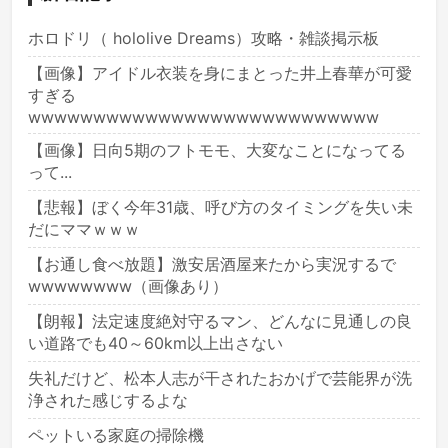
ホロドリ（ hololive Dreams）攻略・雑談掲示板
【画像】アイドル衣装を身にまとった井上春華が可愛
すぎる
wwwwwwwwwwwwwwwwwwwwwwwwwww
【画像】日向5期のフトモモ、大変なことになってる
って...
【悲報】ぼく今年31歳、呼び方のタイミングを失い未
だにママｗｗｗ
【お通し食べ放題】激安居酒屋来たから実況するで
wwwwwwww（画像あり）
【朗報】法定速度絶対守るマン、どんなに見通しの良
い道路でも40～60km以上出さない
失礼だけど、松本人志が干されたおかげで芸能界が洗
浄された感じするよな
ペットいる家庭の掃除機