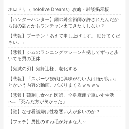
ホロドリ（ hololive Dreams）攻略・雑談掲示板
【ハンターハンター】鋼の錬金術師が許されたんだか
ら銀の匙とかもワンチャン出てきたりしない？
【悲報】プーチン「あえて申し上げます。 助けてくだ
さい。」
【悲報】ジムのランニングマシーン占拠してずっと歩
いてる男の正体
【鬼滅の刃】鬼舞辻様、老化する
【悲報】「スポーツ観戦に興味がない人は頭が良い」
とかいう内容の動画、バズりまくるｗｗｗｗ
【悲報】鶏刺し食べた医師、全身麻痺で車いす生活
へ…「死んだ方が良かった」
【謎】なぜ看護婦は性格悪い人が多いのか？
【フェチ】男性のすね毛が好きな人～