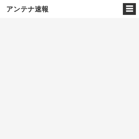
☰
アンテナ速報