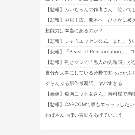
【悲報】みいちゃんの作者さん、泣いてし
【悲報】中居正広、熊本へ「ひそかに被災
超能力は本当にあるのか？
【悲報】シャウエッセン公式、またこう
【悲報】「Beast of Reincarnation」、
【悲報】割とマジで「黒人の先進国」が
自分が大事にしている分野で知ったかぶ
ぐらんぶる原作最新話、ヤバすぎる
【画像】爆胸ニット女さん、寿司屋で満
【悲報】CAPCOMで最もエッッッした
おばさんっぽい言動をあげていこう