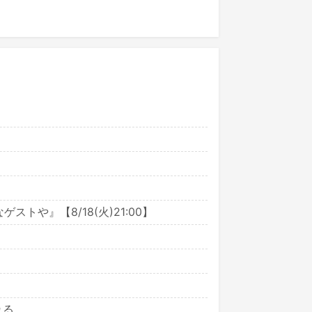
や』【8/18(火)21:00】
れる