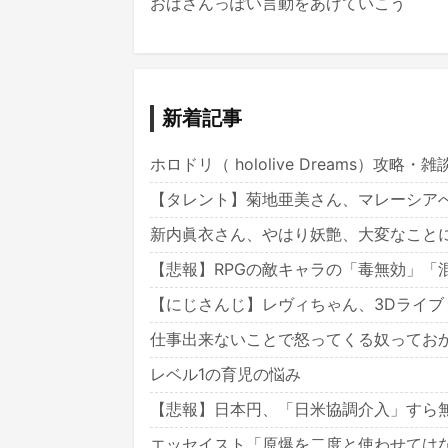
おばさんっぽい言動をあげていこう
新着記事
ホロドリ（ hololive Dreams）攻略・
【タレント】菊地亜美さん、マレーシア
新内眞衣さん、やはり妖艶、大変なことにな
【悲報】RPGの敵キャラの「毒無効」「
【にじさんじ】レヴィちゃん、3Dライブ「
仕事出来ないことで怒ってくる奴ってお
レベル1の育児の悩み
【悲報】日本円、「日米協調介入」すら
エッセイスト「原爆を二度と使わせては