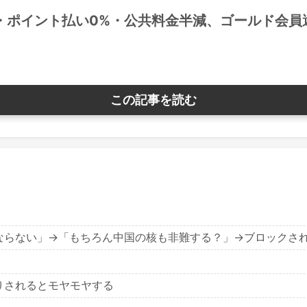
必須・ポイント払い0%・公共料金半減、ゴールド会
この記事を読む
ならない」→「もちろん中国の核も非難する？」→ブロックさ
りされるとモヤモヤする