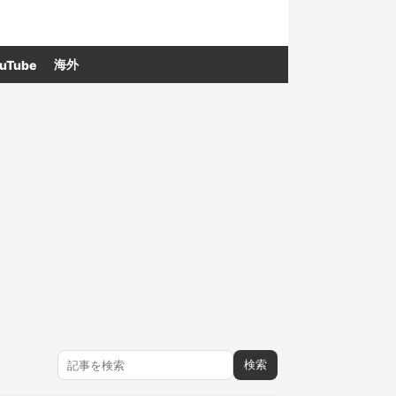
海外
uTube
検索