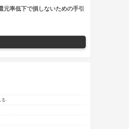
員還元率低下で損しないための手引
れる