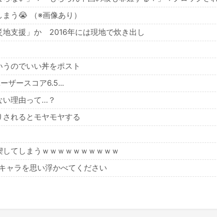
まう😭 （※画像あり）
地支援」か 2016年には現地で炊き出し
いうのでいい丼をポスト
ユーザースコア6.5...
ない理由って…？
りされるとモヤモヤする
喫してしまうｗｗｗｗｗｗｗｗｗｗ
いキャラを思い浮かべてください