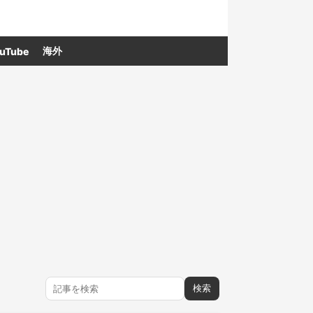
海外
uTube
検索