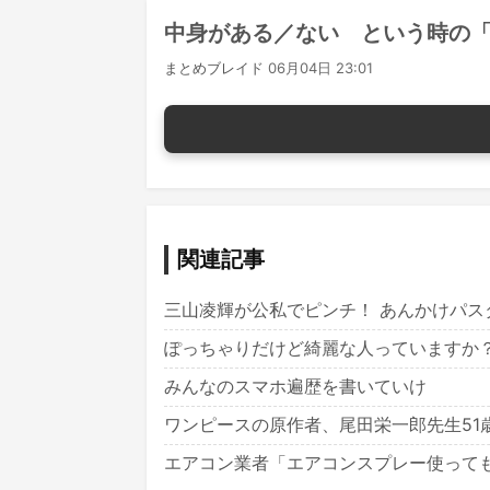
中身がある／ない という時の
まとめブレイド
06月04日 23:01
関連記事
三山凌輝が公私でピンチ！ あんかけパ
ぽっちゃりだけど綺麗な人っていますか
みんなのスマホ遍歴を書いていけ
ワンピースの原作者、尾田栄一郎先生51
エアコン業者「エアコンスプレー使っても