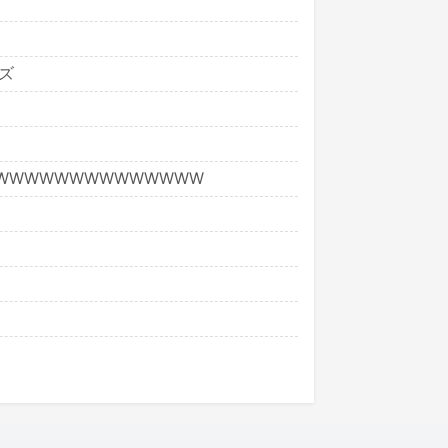
ズ
WWWWWWWWWWWWWW