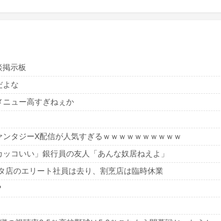
雑談掲示板
だよな
メニュー高すぎねぇか
ァンタジーX配信が人気すぎるｗｗｗｗｗｗｗｗｗｗ
カッコいい」銀行員の友人「あんな奴居ねえよ」
スタ店のエリート社員は去り、割烹店は臨時休業
？