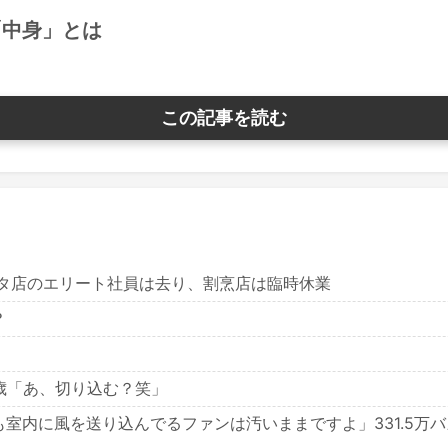
「中身」とは
この記事を読む
スタ店のエリート社員は去り、割烹店は臨時休業
？
歳「あ、切り込む？笑」
室内に風を送り込んでるファンは汚いままですよ」331.5万バ