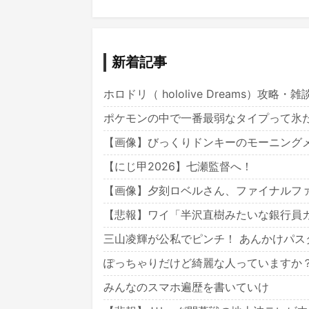
新着記事
ホロドリ（ hololive Dreams）攻略・
ポケモンの中で一番最弱なタイプって氷
【画像】びっくりドンキーのモーニング
【にじ甲2026】七瀬監督へ！
【画像】夕刻ロベルさん、ファイナルフ
【悲報】ワイ「半沢直樹みたいな銀行員
三山凌輝が公私でピンチ！ あんかけパ
ぽっちゃりだけど綺麗な人っていますか
みんなのスマホ遍歴を書いていけ