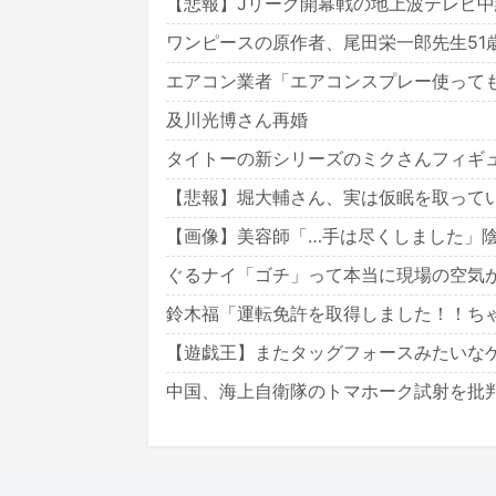
【悲報】Jリーグ開幕戦の地上波テレビ中継
ワンピースの原作者、尾田栄一郎先生51
エアコン業者「エアコンスプレー使っても
及川光博さん再婚
タイトーの新シリーズのミクさんフィギ
【悲報】堀大輔さん、実は仮眠を取ってい
【画像】美容師「…手は尽くしました」陰
ぐるナイ「ゴチ」って本当に現場の空気
鈴木福「運転免許を取得しました！！ち
【遊戯王】またタッグフォースみたいな
中国、海上自衛隊のトマホーク試射を批