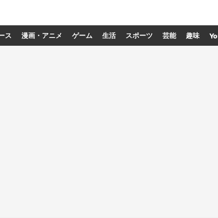
ース
漫画・アニメ
ゲーム
生活
スポーツ
芸能
趣味
Yo