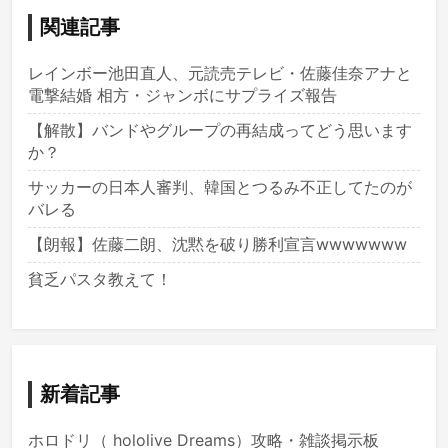
関連記事
レインボー池田直人、元読売テレビ・佐藤佳奈アナと
電撃結婚 相方・ジャンボにサプライズ報告
【解散】バンドやグループの再結成ってどう思います
か？
サッカーの日本人審判、韓国とつるみ不正してたのが
バレる
【朗報】佐藤二朗、沈黙を破り勝利宣言wwwwwww
貧乏パスタ教えて！
新着記事
ホロドリ（ hololive Dreams）攻略・雑談掲示板