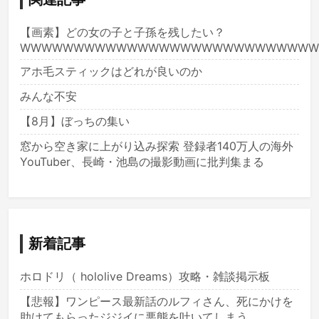
【画素】どの女の子と子孫を残したい？
WWWWWWWWWWWWWWWWWWWWWWWWWWWW
アホ毛スティックはどれが良いのか
みんな不安
【8月】ぼっちの集い
窓から空き家に上がり込み探索 登録者140万人の海外
YouTuber、長崎・池島の撮影動画に批判集まる
新着記事
ホロドリ（ hololive Dreams）攻略・雑談掲示板
【悲報】ワンピース最新話のルフィさん、死にかけを
助けてもらったジジイに悪態を吐いてしまう…………