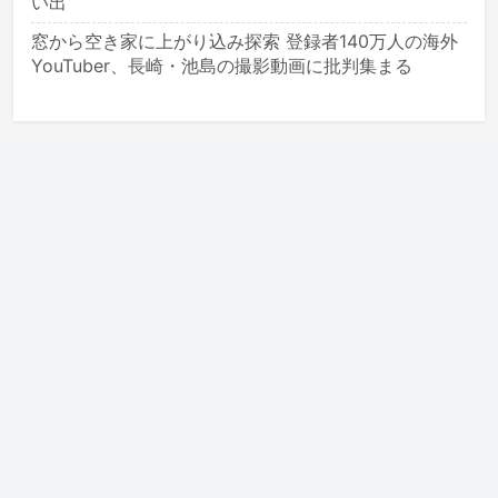
い出
窓から空き家に上がり込み探索 登録者140万人の海外
YouTuber、長崎・池島の撮影動画に批判集まる