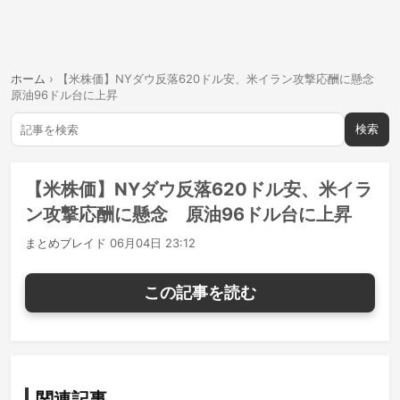
ホーム
›
【米株価】NYダウ反落620ドル安、米イラン攻撃応酬に懸念
原油96ドル台に上昇
検索
【米株価】NYダウ反落620ドル安、米イラ
ン攻撃応酬に懸念 原油96ドル台に上昇
まとめブレイド
06月04日 23:12
この記事を読む
関連記事