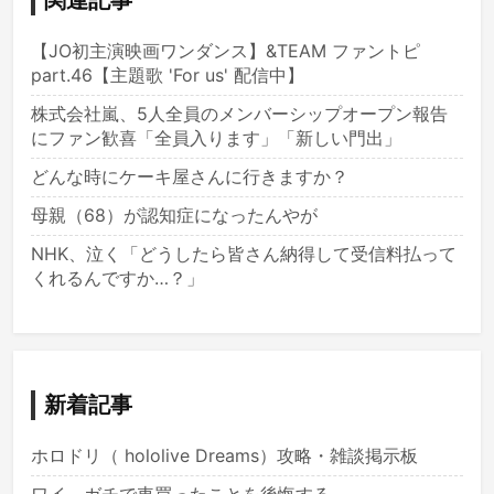
関連記事
【JO初主演映画ワンダンス】&TEAM ファントピ
part.46【主題歌 'For us' 配信中】
株式会社嵐、5人全員のメンバーシップオープン報告
にファン歓喜「全員入ります」「新しい門出」
どんな時にケーキ屋さんに行きますか？
母親（68）が認知症になったんやが
NHK、泣く「どうしたら皆さん納得して受信料払って
くれるんですか…？」
新着記事
ホロドリ（ hololive Dreams）攻略・雑談掲示板