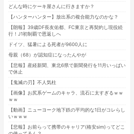
どんな時にケーキ屋さんに行きますか？
【ハンターハンター】放出系の複合能力なのかな？
【朗報】39歳DF長友佑都、FC東京と再契約し現役続
行！J1初制覇で恩返しへ
ドイツ、猛暑による死者が9600人に
母親（68）が認知症になったんやが
【悲報】産経新聞、東北6県で新聞発行を11月いっぱい
で休止
【鬼滅の刃】不人気柱
【画像】お尻系ゲームのキャラ、流石に太すぎるｗｗ
ｗｗ
【動画】ニューヨーク地下鉄の平均的な1日がコレらし
いｗｗｗ
【悲報】お前らって携帯のキャリア(格安sim)ってどこ
の使ってるん？