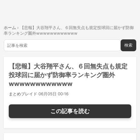
ホーム
›
【悲報】大谷翔平さん、６回無失点も規定投球回に届かず防御
率ランキング圏外wwwwwwwwwwww
検索
【悲報】大谷翔平さん、６回無失点も規定
投球回に届かず防御率ランキング圏外
wwwwwwwwwwww
まとめブレイド
06月05日 00:16
この記事を読む