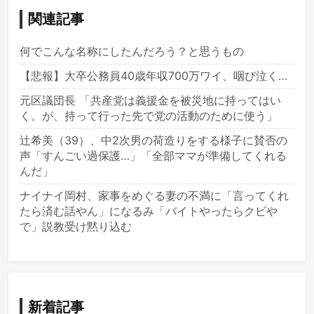
関連記事
何でこんな名称にしたんだろう？と思うもの
【悲報】大卒公務員40歳年収700万ワイ、咽び泣く…
元区議団長 「共産党は義援金を被災地に持ってはい
く。が、持って行った先で党の活動のために使う」
辻希美（39）、中2次男の荷造りをする様子に賛否の
声「すんごい過保護…」「全部ママが準備してくれる
んだ」
ナイナイ岡村、家事をめぐる妻の不満に「言ってくれ
たら済む話やん」になるみ「バイトやったらクビや
で」説教受け黙り込む
新着記事