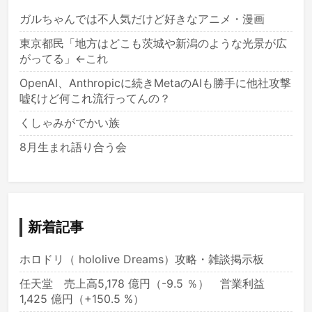
ガルちゃんでは不人気だけど好きなアニメ・漫画
東京都民「地方はどこも茨城や新潟のような光景が広
がってる」←これ
OpenAI、Anthropicに続きMetaのAIも勝手に他社攻撃
嘘ξけど何これ流行ってんの？
くしゃみがでかい族
8月生まれ語り合う会
新着記事
ホロドリ（ hololive Dreams）攻略・雑談掲示板
任天堂 売上高5,178 億円（-9.5 ％） 営業利益
1,425 億円（+150.5 %）