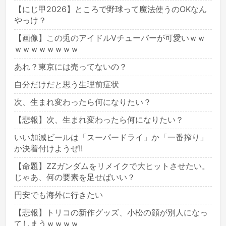
【にじ甲2026】ところで野球って魔法使うのOKなん
やっけ？
【画像】この兎のアイドルVチューバーが可愛いｗｗ
ｗｗｗｗｗｗｗｗ
あれ？東京には売ってないの？
自分だけだと思う生理前症状
次、生まれ変わったら何になりたい？
【悲報】次、生まれ変わったら何になりたい？
いい加減ビールは「スーパードライ」か「一番搾り」
か決着付けようぜ!!
【命題】ZZガンダムをリメイクで大ヒットさせたい。
じゃあ、何の要素を足せばいい？
円安でも海外に行きたい
【悲報】トリコの新作グッズ、小松の顔が別人になっ
てしまうｗｗｗｗ