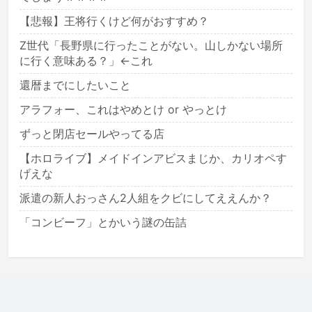
【悲報】王将行くけど何がおすすめ？
Z世代「長野県に行ったことがない。山しかない場所
に行く意味ある？」←これ
還暦までにしたいこと
アラフォー、これはやめとけ or やっとけ
ずっと閉店セールやってる店
【ホロライブ】メイドインアビスまじか、カリオペす
げえな
派遣の新人おっさん2人組をクビにしてええんか？
「コンビーフ」とかいう謎の缶詰