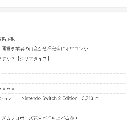
雑談掲示板
・運営事業者の倒産が急増完全にオワコンか
ますか？【クリアタイプ】
ｗｗｗｗ
ntendo Switch 2 Edition 3,713 本
すぎるプロポーズ花火が打ち上がる㊗🎇