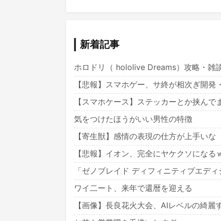
新着記事
ホロドリ（ hololive Dreams）攻略・
【悲報】スマホゲー、サ終が相次ぎ開発
【スマホケース】ステッカーとか挟んで
気をつけたほうがいい男性の特徴
【寄生獣】感情の表現の仕方が上手いな
【悲報】イオン、完全にヤケクソになる
「ゼノブレイド ディフィニティブエディション」 Ni
ワイ二ート、来年で還暦を迎える
【画像】長良花火大会、AIレベルの綺麗