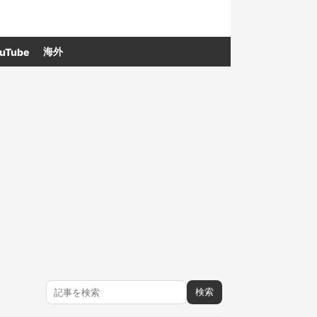
海外
uTube
検索