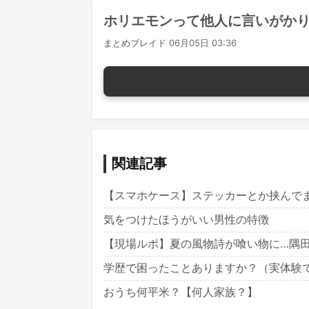
ホリエモンって他人に言いがか
まとめブレイド
06月05日 03:36
関連記事
【スマホケース】ステッカーとか挟んで
気をつけたほうがいい男性の特徴
【現場ルポ】夏の風物詩が喰い物に…隅
学歴で困ったことありますか？（実体験
おうち何平米？【何人家族？】