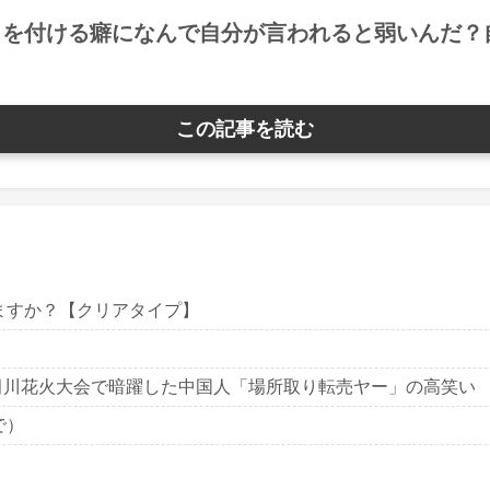
りを付ける癖になんで自分が言われると弱いんだ？
この記事を読む
ますか？【クリアタイプ】
田川花火大会で暗躍した中国人「場所取り転売ヤー」の高笑い
で）