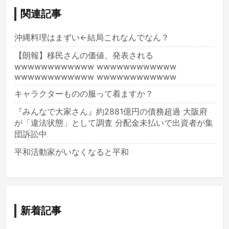
関連記事
沖縄料理はまずい←結局これなんでなん？
【朗報】移民さんの価値、発表される
wwwwwwwwwwww wwwwwwwwwwww
wwwwwwwwwwww wwwwwwwwwwww
キャラクターものの服って着ますか？
『みんなで大家さん』約2881億円の債務超過 大阪府
が「違法状態」として調査 分配金未払いで出資者が集
団訴訟中
平和活動家がいなくなると平和
新着記事