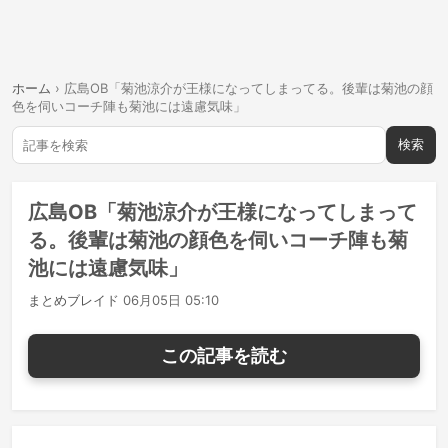
ホーム
›
広島OB「菊池涼介が王様になってしまってる。後輩は菊池の顔
色を伺いコーチ陣も菊池には遠慮気味」
検索
広島OB「菊池涼介が王様になってしまって
る。後輩は菊池の顔色を伺いコーチ陣も菊
池には遠慮気味」
まとめブレイド
06月05日 05:10
この記事を読む