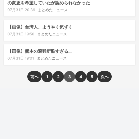
の変更を希望していたが認められなかった
07月31日 20:39
まとめたニュース
【画像】台湾人、ようやく気ずく
07月31日 19:50
まとめたニュース
【画像】熊本の避難所酷すぎる…
07月31日 19:01
まとめたニュース
前へ
1
2
3
4
5
次へ