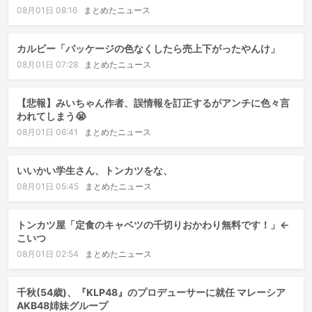
08月01日 08:16
まとめたニュース
カルビー「パッケージの色なくしたら売上下がったやんけ」
08月01日 07:28
まとめたニュース
【悲報】みいちゃん作者、誤情報を訂正するがアンチに色々言
われてしまう😭
08月01日 06:41
まとめたニュース
いいかい学生さん、トンカツをな、
08月01日 05:45
まとめたニュース
トンカツ屋「定食のキャベツの千切りおかわり無料です！」←
こいつ
08月01日 02:54
まとめたニュース
千秋(54歳)、『KLP48』のプロデューサーに就任 マレーシア
AKB48姉妹グループ