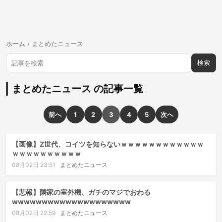
ホーム
›
まとめたニュース
検索
まとめたニュース の記事一覧
前へ
1
2
3
4
5
次へ
【画像】Z世代、コイツを知らないｗｗｗｗｗｗｗｗｗｗｗｗ
ｗｗｗｗｗｗｗｗｗｗ
08月02日 23:51
まとめたニュース
【悲報】隣家の室外機、ガチのマジでおわる
wwwwwwwwwwwwwwwwwwww
08月02日 22:59
まとめたニュース