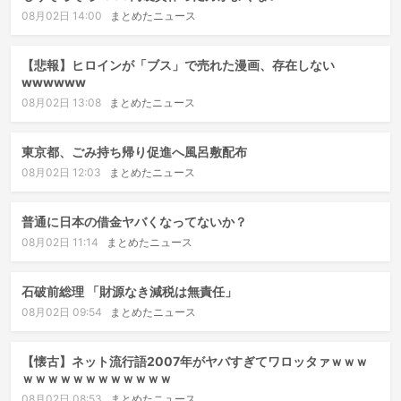
08月02日 14:00
まとめたニュース
【悲報】ヒロインが「ブス」で売れた漫画、存在しない
wwwwww
08月02日 13:08
まとめたニュース
東京都、ごみ持ち帰り促進へ風呂敷配布
08月02日 12:03
まとめたニュース
普通に日本の借金ヤバくなってないか？
08月02日 11:14
まとめたニュース
石破前総理 「財源なき減税は無責任」
08月02日 09:54
まとめたニュース
【懐古】ネット流行語2007年がヤバすぎてワロッタァｗｗｗ
ｗｗｗｗｗｗｗｗｗｗｗｗ
08月02日 08:53
まとめたニュース