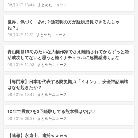
08月01日 13:44
まとめたニュース
世界、気づく「あれ？独裁制の方が経済成長できるんじゃ
ね？」
08月01日 12:51
まとめたニュース
青山剛昌(63)みたいな大物作家でさえ離婚されてからずっと婚
活成功してないと思うと軽くナチュラルに危機感湧くよな
08月01日 12:03
まとめたニュース
【専門家】日本を代表する防災拠点「イオン」、安全神話崩壊
はなぜ起きたか？
08月01日 10:45
まとめたニュース
10年で震度7を3回経験してる熊本県はやばい
08月01日 09:28
まとめたニュース
【速報】永遠士、逮捕ｗｗｗｗ