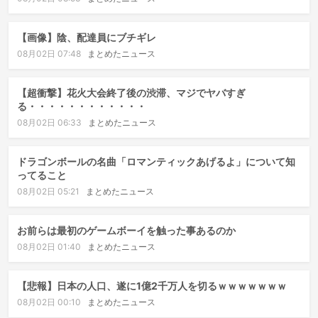
【画像】陰、配達員にブチギレ
08月02日 07:48
まとめたニュース
【超衝撃】花火大会終了後の渋滞、マジでヤバすぎ
る・・・・・・・・・・・・
08月02日 06:33
まとめたニュース
ドラゴンボールの名曲「ロマンティックあげるよ」について知
ってること
08月02日 05:21
まとめたニュース
お前らは最初のゲームボーイを触った事あるのか
08月02日 01:40
まとめたニュース
【悲報】日本の人口、遂に1億2千万人を切るｗｗｗｗｗｗｗ
08月02日 00:10
まとめたニュース