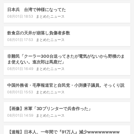
日本兵 台湾で神様になってた
08月01日 18:53
まとめたニュース
飲食店の天井が崩落し負傷者多数
08月01日 17:53
まとめたニュース
非難民「クーラー300台送ってきたが電気がないから野積のま
ま使えない。進次郎は馬鹿だ」
08月01日 16:49
まとめたニュース
中国外務省・毛寧報道官と自民党・小渕優子議員。そっくり説
08月01日 15:53
まとめたニュース
【画像】米軍「3Dプリンターで兵舎作った」
08月01日 14:59
まとめたニュース
【速報】日本人、一年間で『91万人』減少wwwwwwwww