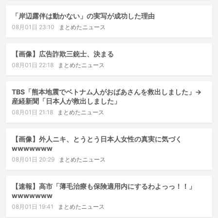
「岸辺露伴は動かない」の実写が成功した理由
08月01日 23:10
まとめたニュース
【画像】広告詐欺三銃士、決まる
08月01日 22:18
まとめたニュース
TBS「熊本地震でベトナム人がおばあさんを救出しました」→
産経新聞「日本人が救出しました」
08月01日 21:18
まとめたニュース
【画像】外人ニキ、とうとう日本人女性の真実に気づく
wwwwwww
08月01日 20:29
まとめたニュース
【速報】高市「薄毛治療も保険適用内にするわよっっ！！」
wwwwwww
08月01日 19:41
まとめたニュース