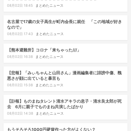
08月02日 18:45
まとめたニュース
名古屋で17歳の女子高生が町内会長に就任 「この地域が好き
なので」
08月02日 17:43
まとめたニュース
【熊本避難所】コロナ「来ちゃった///」
08月02日 16:38
まとめたニュース
【悲報】「みぃちゃんと山田さん」漫画編集者に誹謗中傷、醜
悪さが顔に出ていると暴言も
08月02日 15:38
まとめたニュース
【訃報】ものまねタレント清水アキラの息子・清水良太郎が死
去 6月に親子でものまね共演したばかり
08月02日 14:38
まとめたニュース
もうそろそろ1000円硬貨作った方がよくない？