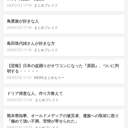
08月07日 17:19
まとめブレイド
鳥貴族が好きな人
08月07日 17:18
まとめブレイド
島田珠代姉さんが好きな方
08月07日 17:18
まとめブレイド
【悲報】日本の盆踊りがオワコンになった『原因』、ついに判
明する・・・・・
08月07日 17:12
NEWSまとめもりー
ドリア得意な人、作り方教えて
08月07日 17:04
まとめブレイド
熊本県知事、オールドメディアの被災者、遺族への取材に怒り
「極めて強い不満、苦情が寄せられた」
08月07日 17:03
まとめブレイド