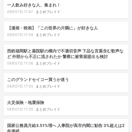
一人飲み好きな人、集まれ！
08月07日 17:47
まとめブレイド
【漫画・映画】「この世界の片隅に」が好きな人
08月07日 17:39
まとめブレイド
西鉄福岡駅と薬院駅の構内で不適切音声 下品な言葉含む歌声な
ど 外部から不正に流されたか 警察に被害届提出も検討
08月07日 17:36
まとめブレイド
このグランドセイコー買うか迷う
08月07日 17:35
まとめブレイド
火災保険・地震保険
08月07日 17:35
まとめブレイド
国家公務員月給3.51%増へ 人事院が高市内閣に勧告 3%超えは2
年連続