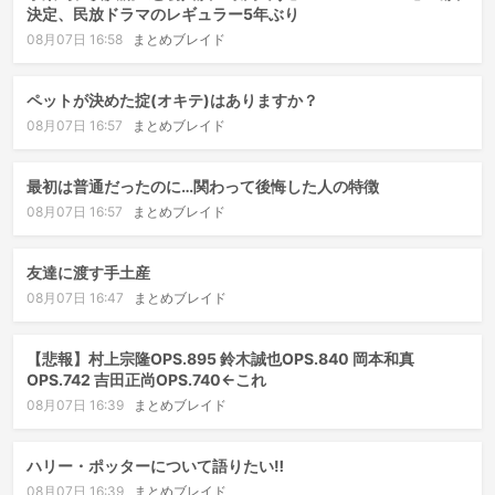
決定、民放ドラマのレギュラー5年ぶり
08月07日 16:58
まとめブレイド
ペットが決めた掟(オキテ)はありますか？
08月07日 16:57
まとめブレイド
最初は普通だったのに…関わって後悔した人の特徴
08月07日 16:57
まとめブレイド
友達に渡す手土産
08月07日 16:47
まとめブレイド
【悲報】村上宗隆OPS.895 鈴木誠也OPS.840 岡本和真
OPS.742 吉田正尚OPS.740←これ
08月07日 16:39
まとめブレイド
ハリー・ポッターについて語りたい‼️
08月07日 16:39
まとめブレイド