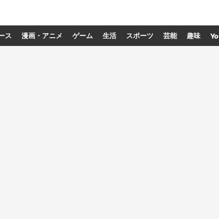
ース
漫画・アニメ
ゲーム
生活
スポーツ
芸能
趣味
Yo