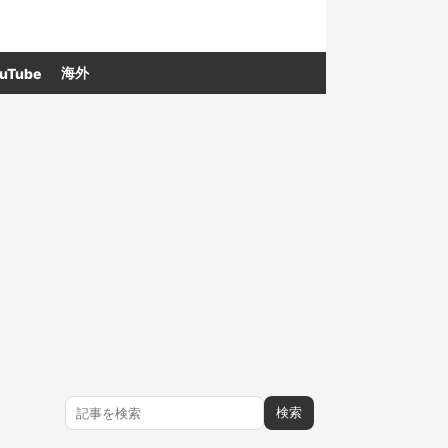
海外
uTube
検索