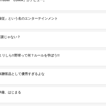
服従」という名のエンターテインメント
て謎じゃない？
リしら!!野球って何？ルールを学ぼう!!
体贈答品として優秀すぎるよな
準備、はじまる