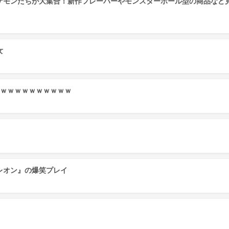
モンたちが大集合！新作フレーバーやモンスターボール型の商品など見ど
女
るｗｗｗｗｗｗｗｗｗｗ
レオン』の爆笑プレイ