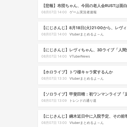
【悲報】布団ちゃん、今回の老人会RUSTは面
08月07日 14:00
ゲーム実況者速報
【にじさんじ】8月18日(火)21:00から、レ
08月07日 14:00
Vtuberまとめるよ～ん
【にじさんじ】レヴィちゃん、3Dライブ「人間燦
08月07日 14:00
VTuberNews
【ホロライブ】トワ様キャラ変するんか
08月07日 13:30
Vtuberまとめるよ～ん
【ソロライブ】甲斐田晴：初ワンマンライブ「
08月07日 13:09
トレンドの通り道
【にじさんじ】鏑木近日中に入院予定、その前
08月07日 13:00
Vtuberまとめるよ～ん