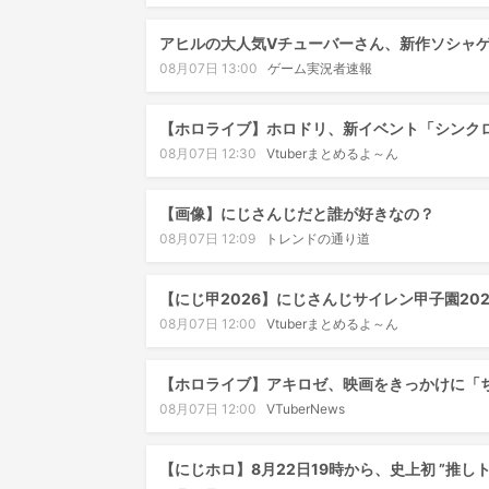
アヒルの大人気Vチューバーさん、新作ソシャ
08月07日 13:00
ゲーム実況者速報
【ホロライブ】ホロドリ、新イベント「シンクロ
08月07日 12:30
Vtuberまとめるよ～ん
【画像】にじさんじだと誰が好きなの？
08月07日 12:09
トレンドの通り道
【にじ甲2026】にじさんじサイレン甲子園20
08月07日 12:00
Vtuberまとめるよ～ん
【ホロライブ】アキロゼ、映画をきっかけに「
08月07日 12:00
VTuberNews
【にじホロ】8月22日19時から、史上初 ”推し