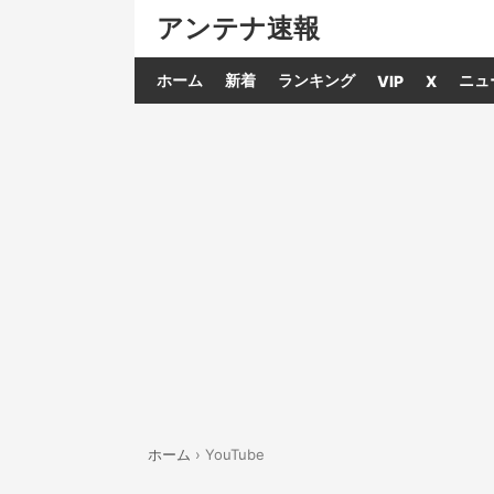
アンテナ速報
ホーム
新着
ランキング
ニュ
VIP
X
ホーム
›
YouTube