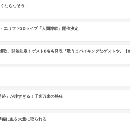
白くならなそう…
ヴィ・エリファ3Dライブ「人間燦歌」開催決定
歌」開催決定！ゲスト8名も発表『歌うまバイキングなゲストや』【8/18
足跡」が凄すぎる！千客万来の熱狂
準備に血を大量に取られる