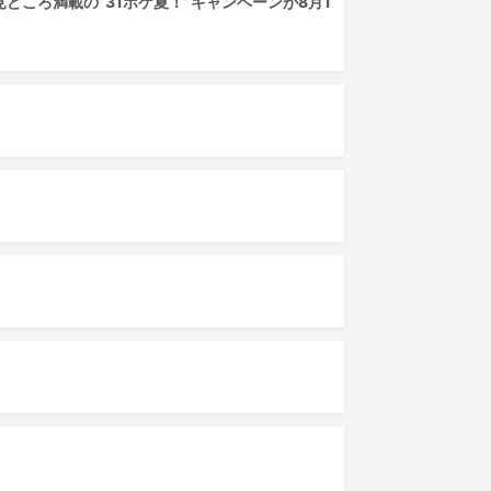
ころ満載の“31ポケ夏！”キャンペーンが8月1