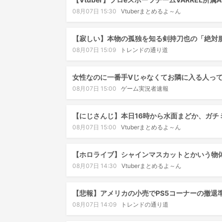
08月07日 15:30
Vtuberまとめるよ～ん
【寂しい】本物の孤独を知る剣持刀也の「絶対
08月07日 15:09
トレンドの通り道
女性なのに一番手Vじゃなくてお隣に入る人っ
08月07日 15:00
ゲーム実況者速報
【にじさんじ】本日16時から水面まどか、ガチミ
08月07日 15:00
Vtuberまとめるよ～ん
【ホロライブ】シャインマスカットとかいう物
08月07日 14:30
Vtuberまとめるよ～ん
【悲報】アメリカの小売でPS5コーナーの撤退
08月07日 14:09
トレンドの通り道