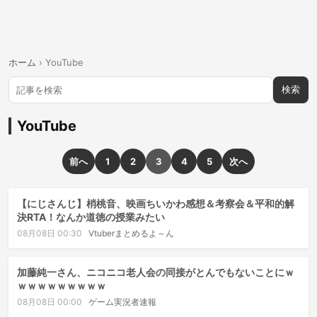
ホーム
›
YouTube
検索
YouTube
前へ
1
2
3
4
5
次へ
【にじさんじ】梢桃音、映画ちいかわ感想＆考察会＆平和的解
決RTA！なんか道徳の授業みたい
08月08日 00:30
Vtuberまとめるよ～ん
加藤純一さん、ニコニコ老人会の同接がとんでもないことにｗ
ｗｗｗｗｗｗｗｗｗ
08月08日 00:00
ゲーム実況者速報