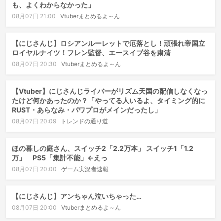
も、よくわからなかった」
08月07日 21:00
Vtuberまとめるよ～ん
【にじさんじ】ロシアンルーレットで厄落とし！頑張れ帝国立
ロイヤルナイツ！フレン監督、エースイブ谷を粛清
08月07日 20:30
Vtuberまとめるよ～ん
【Vtuber】にじさんじライバーがリズム天国の配信しなくなっ
たけど何かあったのか？「やってる人いるよ、タイミング的に
RUST・あらなみ・パワプロがメインだったし」
08月07日 20:09
トレンドの通り道
ほの暮しの庭さん、スイッチ2「2.2万本」 スイッチ1「1.2
万」 PS5「集計不能」←えっ
08月07日 20:00
ゲーム実況者速報
【にじさんじ】アンちゃん泣いちゃった…
08月07日 20:00
Vtuberまとめるよ～ん